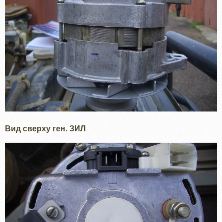
Вид сверху ген. ЗИЛ