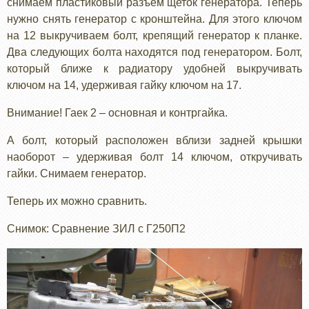
снимаем пластиковый разъем щеток генератора. Теперь
нужно снять генератор с кронштейна. Для этого ключом
на 12 выкручиваем болт, крепящий генератор к планке.
Два следующих болта находятся под генератором. Болт,
который ближе к радиатору удобней выкручивать
ключом на 14, удерживая гайку ключом на 17.
Внимание! Гаек 2 – основная и контргайка.
А болт, который расположен вблизи задней крышки
наоборот – удерживая болт 14 ключом, откручивать
гайки. Снимаем генератор.
Теперь их можно сравнить.
Снимок: Сравнение ЗИЛ с Г250П2