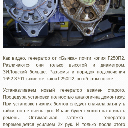
Как видно, генератор от «Бычка» почти копия Г250П2.
Различаются они только высотой и диаметром.
ЗИЛовский больше. Разъемы и порядок подключения
1652.3701 такие же, как и Г250П2, но об этом позже.
Устанавливаем новый генератор взамен старого.
Процедура установки полностью аналогична демонтажу.
При установке нижних болтов следует сначала затянуть
гайки, но не очень туго. Иначе будет сложно натягивать
ремень. Оптимальная затяжка – генератор
перемещается усилием 2х рук. И только после этого