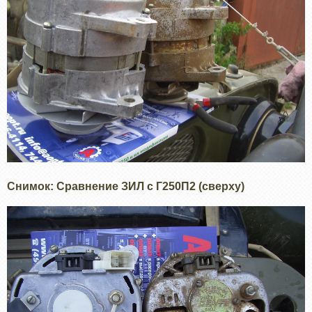
Снимок: Сравнение ЗИЛ с Г250П2 (сверху)