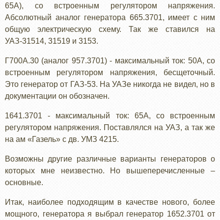
65А), со встроенным регулятором напряжения.
Абсолютный аналог генератора 665.3701, имеет с ним
общую электрическую схему. Так же ставился на
УАЗ-31514, 31519 и 3153.
Г700А.30 (аналог 957.3701) - максимальный ток: 50А, со
встроенным регулятором напряжения, бесщеточный.
Это генератор от ГАЗ-53. На УАЗе никогда не видел, но в
документации он обозначен.
1641.3701 - максимальный ток: 65А, со встроенным
регулятором напряжения. Поставлялся на УАЗ, а так же
на ам «Газель» с дв. УМЗ 4215.
Возможны другие различные варианты генераторов о
которых мне неизвестно. Но вышеперечисленные –
основные.
Итак, наиболее подходящим в качестве нового, более
мощного, генератора я выбрал генератор 1652.3701 от