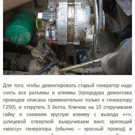
Для того, чтобы демонтировать старый генератор надо
снять все разъемы и клеммы (процедура демонтажа
проводов описана применительно только к генератору
Г250), и открутить 3 болта. Ключом на 10 откручиваем
гайку и снимаем круглую клемму с вывода «+»,
шлицевой отверткой выкручиваем винт, крепящий
«массу» генератора (обычно – красный провод) и