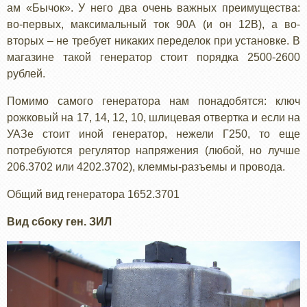
ам «Бычок». У него два очень важных преимущества:
во-первых, максимальный ток 90А (и он 12В), а во-
вторых – не требует никаких переделок при установке. В
магазине такой генератор стоит порядка 2500-2600
рублей.
Помимо самого генератора нам понадобятся: ключ
рожковый на 17, 14, 12, 10, шлицевая отвертка и если на
УАЗе стоит иной генератор, нежели Г250, то еще
потребуются регулятор напряжения (любой, но лучше
206.3702 или 4202.3702), клеммы-разъемы и провода.
Общий вид генератора 1652.3701
Вид сбоку ген. ЗИЛ