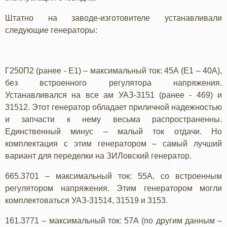
Штатно на заводе-изготовителе устанавливали
следующие генераторы:
Г250П2 (ранее - Е1) – максимальный ток: 45А (Е1 – 40А),
без встроенного регулятора напряжения.
Устанавливался на все ам УАЗ-3151 (ранее - 469) и
31512. Этот генератор обладает приличной надежностью
и запчасти к нему весьма распространенны.
Единственный минус – малый ток отдачи. Но
комплектация с этим генератором – самый лучший
вариант для переделки на ЗИЛовский генератор.
665.3701 – максимальный ток: 55А, со встроенным
регулятором напряжения. Этим генератором могли
комплектоваться УАЗ-31514, 31519 и 3153.
161.3771 – максимальный ток: 57А (по другим данным –