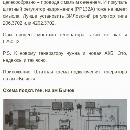
целесообразно – провода с малым сечением. И покупать
штатный регулятор напряжения (РР132А) тоже не имеет
смысла. Лучше установить ЗИЛовский регулятор типа
206.3702 или 4202.3702.
Сам процесс монтажа генератора такой же, как и
Г250П2.
P.S. К новому генератору нужна и новая АКБ. Это,
надеюсь, и так ясно.
Приложение: Штатная схема подключения генератора
на ам «Бычок».
Схема подкл. ген. на ам Бычок