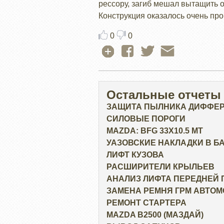
рессору, загиб мешал вытащить о
Конструкция оказалось очень проч
0
0
Остальные отчеты
ЗАЩИТА ПЫЛНИКА ДИФФЕ
СИЛОВЫЕ ПОРОГИ
MAZDA: BFG 33X10.5 MT
УАЗОВСКИЕ НАКЛАДКИ В 
ЛИФТ КУЗОВА
РАСШИРИТЕЛИ КРЫЛЬЕВ
АНАЛИЗ ЛИФТА ПЕРЕДНЕЙ
ЗАМЕНА РЕМНЯ ГРМ АВТОМ
РЕМОНТ СТАРТЕРА
MAZDA B2500 (МАЗДАЙ)