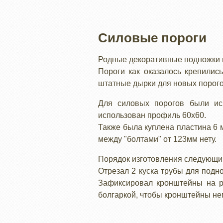
Силовые пороги
Родные декоративные подножки н
Пороги как оказалось крепилис
штатные дырки для новых порог
Для силовых порогов были ис
использован профиль 60х60.
Также была куплена пластина 6 
между "болтами" от 123мм нету.
Порядок изготовления следующи
Отрезал 2 куска трубы для подн
Зафиксировал кронштейны на ра
болгаркой, чтобы кронштейны нем