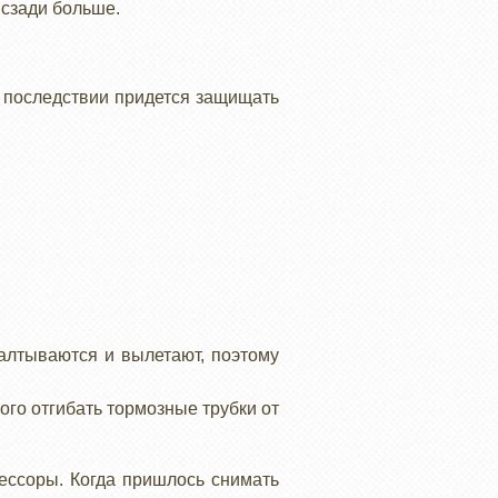
 сзади больше.
в последствии придется защищать
алтываются и вылетают, поэтому
го отгибать тормозные трубки от
рессоры. Когда пришлось снимать