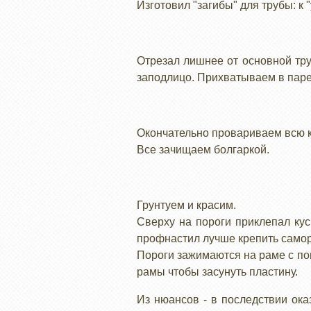
Изготовил "загибы" для трубы: к
Отрезал лишнее от основной тру
заподлицо. Прихватываем в паре
Окончательно провариваем всю 
Все зачищаем болгаркой.
Грунтуем и красим.
Сверху на пороги приклепал ку
профнастил лучше крепить само
Пороги зажимаются на раме с по
рамы чтобы засунуть пластину.
Из нюансов - в последствии ока