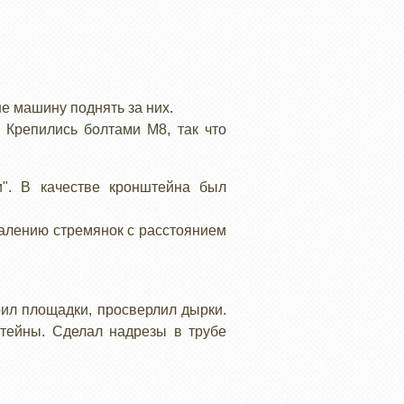
е машину поднять за них.
 Крепились болтами М8, так что
". В качестве кронштейна был
жалению стремянок с расстоянием
рил площадки, просверлил дырки.
штейны. Сделал надрезы в трубе