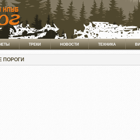
ЧЕТЫ
ТРЕКИ
НОВОСТИ
ТЕХНИКА
В
 ПОРОГИ