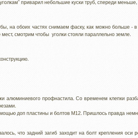
 "уголкам" приварил небольшие куски труб, спереди меньше,
бы, на обоих частях снимаем фаску, как можно больше - 
 мест, смотрим чтобы уголки стояли параллельно земле.
конструкцию.
ски алюминиевого профнастила. Со временем клепки разб
резами.
мощью доп пластины и болтов М12. Пришлось правда немно
залось, что задний загиб заходит на болт крепления оси 