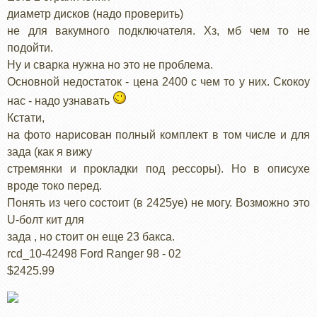
диаметр дисков (надо проверить)
не для вакумного подключателя. Хз, мб чем то не
подойти.
Ну и сварка нужна но это не проблема.
Основной недостаток - цена 2400 с чем то у них. Скокоу
нас - надо узнавать
Кстати,
на фото нарисован полный комплект в том числе и для
зада (как я вижу
стремянки и прокладки под рессоры). Но в описухе
вроде токо перед.
Понять из чего состоит (в 2425уе) не могу. Возможно это
U-болт кит для
зада , но стоит он еще 23 бакса.
rcd_10-42498 Ford Ranger 98 - 02
$2425.99