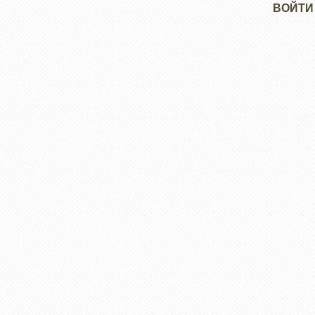
Меню
ВОЙТИ
учётной
записи
пользователя