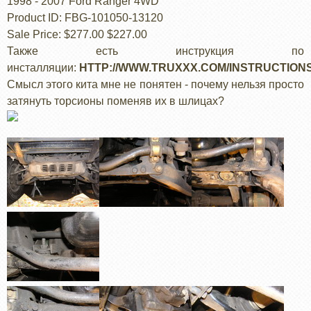
1998 - 2007 Ford Ranger 4WD
Product ID: FBG-101050-13120
Sale Price: $277.00 $227.00
Также есть инструкция по
инсталляции:
HTTP://WWW.TRUXXX.COM/INSTRUCTIONS/
Смысл этого кита мне не понятен - почему нельзя просто
затянуть торсионы поменяв их в шлицах?