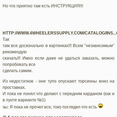
Но что приятно там есть ИНСТРУКЦИЯ!!!
HTTP://WWW.4WHEELERSSUPPLY.COM/CATALOG/INS...
Так
там все досконально в картинках!!! Всем "независимым"
рекомендую
скачать!!! Имхо если даже не удаться заказать, можно
попробовать все
сделать самим.
Из недостатков - они тупо опускают торсионы вниз на
проставках.
И пока не понял что делают с передним карданом (как и
в пунте варианте №1)
зы: Я пока не прочел все, токо поглядел что есть