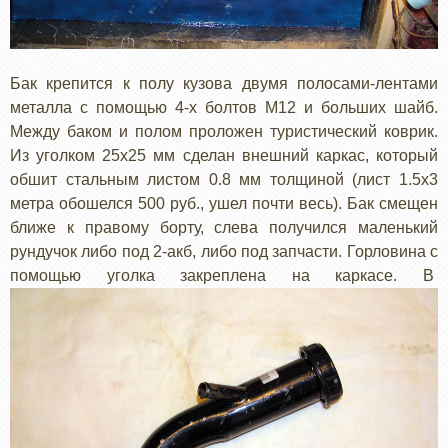
Бак крепится к полу кузова двумя полосами-лентами
металла с помощью 4-х болтов М12 и больших шайб.
Между баком и полом проложен туристический коврик.
Из уголком 25x25 мм сделан внешний каркас, который
обшит стальным листом 0.8 мм толщиной (лист 1.5x3
метра обошелся 500 руб., ушел почти весь). Бак смещен
ближе к правому борту, слева получился маленький
рундучок либо под 2-акб, либо под запчасти. Горловина с
помощью уголка закреплена на каркасе. В