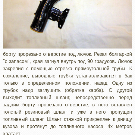
борту прорезано отверстие под лючок. Резал болгаркой
"с запасом", края загнул внутрь под 90 градусов. Лючок
закрепил с помощью отрезка прямоугольной трубы. К
сожаление, выводные трубки устанавливаются в бак
только в определенном положении, назад. Одну из
трубок надо заглушить (обратка карба). С другой
выходит топливный шланг, непосредственно перед
задним борту прорезано отверстие, в него вставлен
толстый резиновый шланг и уже в него пропущен
топливный шланг. Шланг стяжкой прикреплен к днищу
кузова и протянут до топливного насоса, 4х метров
хватает.