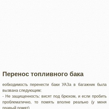
Перенос топливного бака
еобходимость перенести баки УАЗа в багажник была
вызвана следующим:
- Не защищенность: висят под брюхом, и если пробить
проблематично, то помять вполне реально (у меня
правый помят)