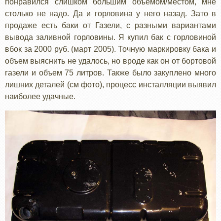
понравился слишком большим объемом/местом, мне
столько не надо. Да и горловина у него назад. Зато в
продаже есть баки от Газели, с разными вариантами
вывода заливной горловины. Я купил бак с горловиной
вбок за 2000 руб. (март 2005). Точную маркировку бака и
объем выяснить не удалось, но вроде как он от бортовой
газели и объем 75 литров. Также было закуплено много
лишних деталей (см фото), процесс инсталляции выявил
наиболее удачные.