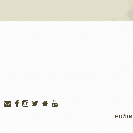
Меню
ВОЙТИ
учётной
записи