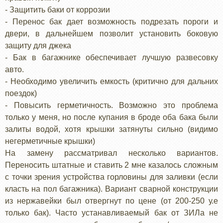
- Защитить баки от коррозии
- Перенос бак дает возможность подрезать пороги и
двери, в дальнейшем позволит установить боковую
защиту для джека
- Бак в багажнике обеспечивает лучшую развесовку
авто.
- Необходимо увеличить емкость (критично для дальних
поездок)
- Повысить герметичность. Возможно это проблема
только у меня, но после купания в броде оба бака были
залиты водой, хотя крышки затянуты сильно (видимо
негерметичные крышки)
На замену рассматривал несколько вариантов.
Переносить штатные и ставить 2 мне казалось сложным
с точки зрения устройства горловины для заливки (если
класть на пол багажника). Вариант сварной конструкции
из нержавейки был отвергнут по цене (от 200-250 у.е
только бак). Часто устанавливаемый бак от ЗИЛа не