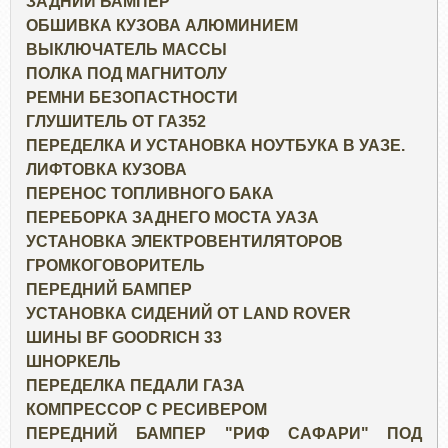
ЗАДНИЙ БАМПЕР
ОБШИВКА КУЗОВА АЛЮМИНИЕМ
ВЫКЛЮЧАТЕЛЬ МАССЫ
ПОЛКА ПОД МАГНИТОЛУ
РЕМНИ БЕЗОПАСТНОСТИ
ГЛУШИТЕЛЬ ОТ ГАЗ52
ПЕРЕДЕЛКА И УСТАНОВКА НОУТБУКА В УАЗЕ.
ЛИФТОВКА КУЗОВА
ПЕРЕНОС ТОПЛИВНОГО БАКА
ПЕРЕБОРКА ЗАДНЕГО МОСТА УАЗА
УСТАНОВКА ЭЛЕКТРОВЕНТИЛЯТОРОВ
ГРОМКОГОВОРИТЕЛЬ
ПЕРЕДНИЙ БАМПЕР
УСТАНОВКА СИДЕНИЙ ОТ LAND ROVER
ШИНЫ BF GOODRICH 33
ШНОРКЕЛЬ
ПЕРЕДЕЛКА ПЕДАЛИ ГАЗА
КОМПРЕССОР С РЕСИВЕРОМ
ПЕРЕДНИЙ БАМПЕР "РИФ САФАРИ" ПОД