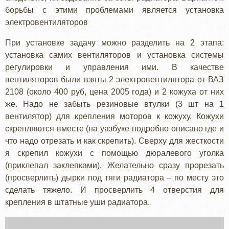
борьбы с этими проблемами является установка
электровентиляторов
При установке задачу можно разделить на 2 этапа:
установка самих вентиляторов и установка системы
регулировки и управления ими. В качестве
вентиляторов были взяты 2 электровентилятора от ВАЗ
2108 (около 400 руб, цена 2005 года) и 2 кожуха от них
же. Надо не забыть резиновые втулки (3 шт на 1
вентилятор) для крепления моторов к кожуху. Кожухи
скрепляются вместе (на уазбуке подробно описано где и
что надо отрезать и как скрепить). Сверху для жесткости
я скрепил кожухи с помощью дюралевого уголка
(приклепал заклепками). Желательно сразу прорезать
(просверлить) дырки под тяги радиатора – по месту это
сделать тяжело. И просверлить 4 отверстия для
крепления в штатные уши радиатора.