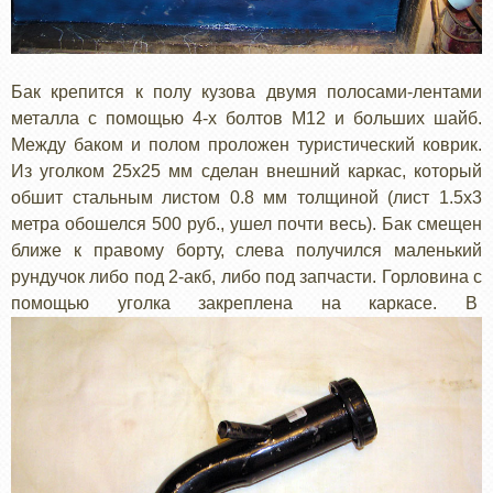
Бак крепится к полу кузова двумя полосами-лентами
металла с помощью 4-х болтов М12 и больших шайб.
Между баком и полом проложен туристический коврик.
Из уголком 25x25 мм сделан внешний каркас, который
обшит стальным листом 0.8 мм толщиной (лист 1.5x3
метра обошелся 500 руб., ушел почти весь). Бак смещен
ближе к правому борту, слева получился маленький
рундучок либо под 2-акб, либо под запчасти. Горловина с
помощью уголка закреплена на каркасе. В