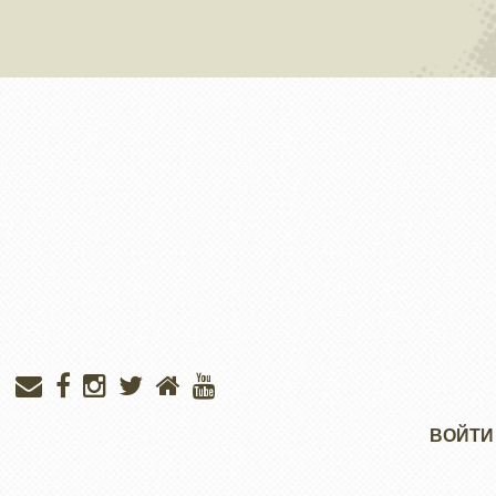
Меню
ВОЙТИ
учётной
записи