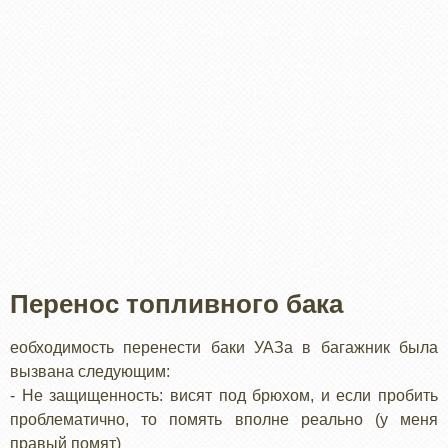
Перенос топливного бака
еобходимость перенести баки УАЗа в багажник была
вызвана следующим:
- Не защищенность: висят под брюхом, и если пробить
проблематично, то помять вполне реально (у меня
правый помят)