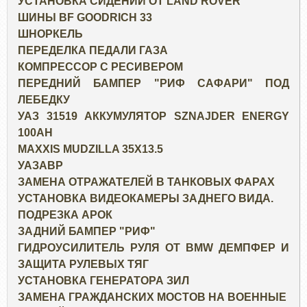
УСТАНОВКА СИДЕНИЙ ОТ LAND ROVER
ШИНЫ BF GOODRICH 33
ШНОРКЕЛЬ
ПЕРЕДЕЛКА ПЕДАЛИ ГАЗА
КОМПРЕССОР С РЕСИВЕРОМ
ПЕРЕДНИЙ БАМПЕР "РИФ САФАРИ" ПОД
ЛЕБЕДКУ
УАЗ 31519 АККУМУЛЯТОР SZNAJDER ENERGY
100AH
MAXXIS MUDZILLA 35X13.5
УАЗАВР
ЗАМЕНА ОТРАЖАТЕЛЕЙ В ТАНКОВЫХ ФАРАХ
УСТАНОВКА ВИДЕОКАМЕРЫ ЗАДНЕГО ВИДА.
ПОДРЕЗКА АРОК
ЗАДНИЙ БАМПЕР "РИФ"
ГИДРОУСИЛИТЕЛЬ РУЛЯ ОТ BMW ДЕМПФЕР И
ЗАЩИТА РУЛЕВЫХ ТЯГ
УСТАНОВКА ГЕНЕРАТОРА ЗИЛ
ЗАМЕНА ГРАЖДАНСКИХ МОСТОВ НА ВОЕННЫЕ