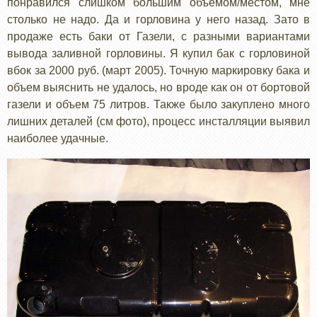
понравился слишком большим объемом/местом, мне
столько не надо. Да и горловина у него назад. Зато в
продаже есть баки от Газели, с разными вариантами
вывода заливной горловины. Я купил бак с горловиной
вбок за 2000 руб. (март 2005). Точную маркировку бака и
объем выяснить не удалось, но вроде как он от бортовой
газели и объем 75 литров. Также было закуплено много
лишних деталей (см фото), процесс инсталляции выявил
наиболее удачные.