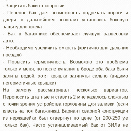
- Защитить баки от коррозии
- Перенос бак дает возможность подрезать пороги и
двери, в дальнейшем позволит установить боковую
защиту для джека
- Бак в багажнике обеспечивает лучшую развесовку
авто.
- Необходимо увеличить емкость (критично для дальних
поездок)
- Повысить герметичность. Возможно это проблема
только у меня, но после купания в броде оба бака были
залиты водой, хотя крышки затянуты сильно (видимо
негерметичные крышки)
На замену рассматривал несколько вариантов.
Переносить штатные и ставить 2 мне казалось сложным
с точки зрения устройства горловины для заливки (если
класть на пол багажника). Вариант сварной конструкции
из нержавейки был отвергнут по цене (от 200-250 у.е
только бак). Часто устанавливаемый бак от ЗИЛа не