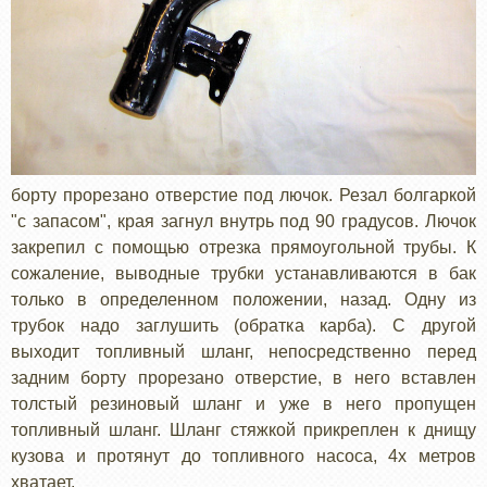
борту прорезано отверстие под лючок. Резал болгаркой
"с запасом", края загнул внутрь под 90 градусов. Лючок
закрепил с помощью отрезка прямоугольной трубы. К
сожаление, выводные трубки устанавливаются в бак
только в определенном положении, назад. Одну из
трубок надо заглушить (обратка карба). С другой
выходит топливный шланг, непосредственно перед
задним борту прорезано отверстие, в него вставлен
толстый резиновый шланг и уже в него пропущен
топливный шланг. Шланг стяжкой прикреплен к днищу
кузова и протянут до топливного насоса, 4х метров
хватает.