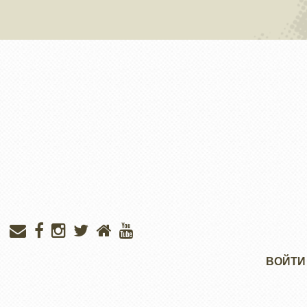
Меню
ВОЙТИ
учётной
записи