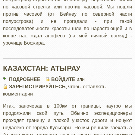
по часовой стрелки или против часовой. Мы пошли
против часовой (от Бейнеу по северной части
полуострова) и не прогадали - при такой
последовательности красоты шли по нарастающей и в
конце нас ждал апофеоз (на мой личный взгляд) -
урочище Босжира.
КАЗАХСТАН: АТЫРАУ
ПОДРОБНЕЕ
О
ВОЙДИТЕ
или
ЗАРЕГИСТРИРУЙТЕСЬ
КАЗАХСТАН:
, чтобы оставлять
комментарии
АТЫРАУ
Итак, заночевав в 100км от границы, наутро мы
продолжили свой путь. Обычно экспедиционеры
проходят границу и плохой участок дороги и ночуют
недалеко от города Кульсары. Но мы решили заехать а
Атырау днем , поменять деньги, купить местные симки и