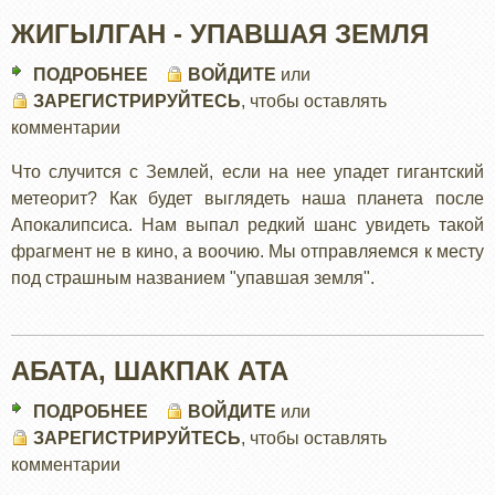
ЖИГЫЛГАН - УПАВШАЯ ЗЕМЛЯ
ПОДРОБНЕЕ
О
ВОЙДИТЕ
или
ЗАРЕГИСТРИРУЙТЕСЬ
ЖИГЫЛГАН
, чтобы оставлять
комментарии
-
УПАВШАЯ
Что случится с Землей, если на нее упадет гигантский
ЗЕМЛЯ
метеорит? Как будет выглядеть наша планета после
Апокалипсиса. Нам выпал редкий шанс увидеть такой
фрагмент не в кино, а воочию. Мы отправляемся к месту
под страшным названием "упавшая земля".
АБАТА, ШАКПАК АТА
ПОДРОБНЕЕ
О
ВОЙДИТЕ
или
ЗАРЕГИСТРИРУЙТЕСЬ
АБАТА,
, чтобы оставлять
комментарии
ШАКПАК
АТА