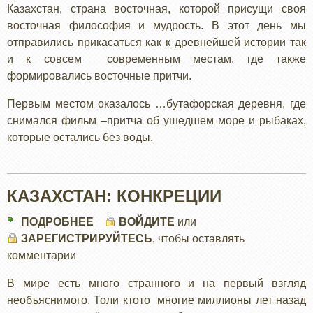
Казахстан, страна восточная, которой присущи своя
восточная философия и мудрость. В этот день мы
отправились прикасаться как к древнейшей истории так
и к совсем современным местам, где также
формировались восточные притчи.
Первым местом оказалось …бутафорская деревня, где
снимался фильм –притча об ушедшем море и рыбаках,
которые остались без воды.
КАЗАХСТАН: КОНКРЕЦИИ
ПОДРОБНЕЕ
О
ВОЙДИТЕ
или
ЗАРЕГИСТРИРУЙТЕСЬ
КАЗАХСТАН:
, чтобы оставлять
комментарии
КОНКРЕЦИИ
В мире есть много странного и на первый взгляд
необъяснимого. Толи ктото многие миллионы лет назад