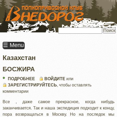
ПЕРЕЙТИ
К
ОСНОВНОМУ
СОДЕРЖАНИЮ
Поиск
☰ Menu
Казахстан
БОСЖИРА
ПОДРОБНЕЕ
О
ВОЙДИТЕ
или
ЗАРЕГИСТРИРУЙТЕСЬ
БОСЖИРА
, чтобы оставлять
комментарии
Все , даже самое прекрасное, когда нибудь
заканчивается. Так и наша экспедиция подходит к концу,
пора возвращаться в Москву. Но на последок мы