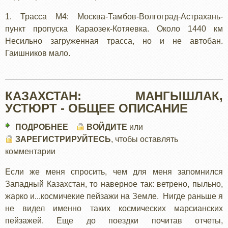
1. Трасса М4: Москва-Тамбов-Волгоград-Астрахань-
пункт пропуска Караозек-Котяевка. Около 1440 км
Несильно загруженная трасса, но и не автобан.
Гаишников мало.
КАЗАХСТАН: МАНГЫШЛАК,
УСТЮРТ - ОБЩЕЕ ОПИСАНИЕ
ПОДРОБНЕЕ
О
ВОЙДИТЕ
или
ЗАРЕГИСТРИРУЙТЕСЬ
КАЗАХСТАН:
, чтобы оставлять
комментарии
МАНГЫШЛАК,
УСТЮРТ
Если же меня спросить, чем для меня запомнился
-
Западный Казахстан, то наверное так: ветрено, пыльно,
ОБЩЕЕ
жарко и...космичекие пейзажи на Земле. Нигде раньше я
ОПИСАНИЕ
не видел именно таких космических марсианских
пейзажей. Еще до поездки почитав отчеты,