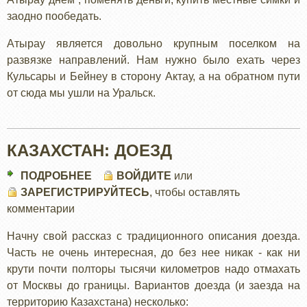
заодно пообедать.
Атырау является довольно крупным поселком на
развязке направлений. Нам нужно было ехать через
Кульсары и Бейнеу в сторону Актау, а на обратном пути
от сюда мы ушли на Уральск.
КАЗАХСТАН: ДОЕЗД
ПОДРОБНЕЕ
О
ВОЙДИТЕ
или
ЗАРЕГИСТРИРУЙТЕСЬ
КАЗАХСТАН:
, чтобы оставлять
комментарии
ДОЕЗД
Начну свой рассказ с традиционного описания доезда.
Часть не очень интересная, до без нее никак - как ни
крути почти полторы тысячи километров надо отмахать
от Москвы до границы. Вариантов доезда (и заезда на
территорию Казахстана) несколько: