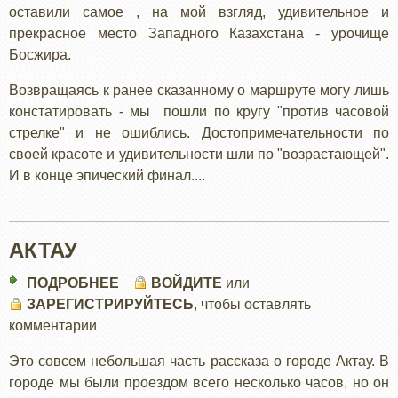
оставили самое , на мой взгляд, удивительное и
прекрасное место Западного Казахстана - урочище
Босжира.
Возвращаясь к ранее сказанному о маршруте могу лишь
констатировать - мы пошли по кругу "против часовой
стрелке" и не ошиблись. Достопримечательности по
своей красоте и удивительности шли по "возрастающей".
И в конце эпический финал....
АКТАУ
ПОДРОБНЕЕ
О
ВОЙДИТЕ
или
ЗАРЕГИСТРИРУЙТЕСЬ
АКТАУ
, чтобы оставлять
комментарии
Это совсем небольшая часть рассказа о городе Актау. В
городе мы были проездом всего несколько часов, но он