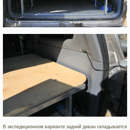
В экспедиционном варианте задний диван складывается