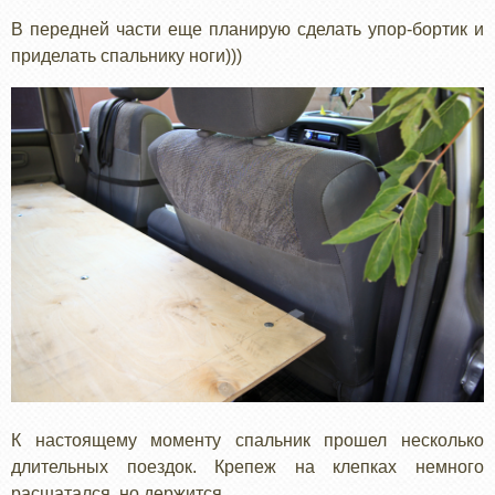
В передней части еще планирую сделать упор-бортик и
приделать спальнику ноги)))
К настоящему моменту спальник прошел несколько
длительных поездок. Крепеж на клепках немного
расшатался. но держится.