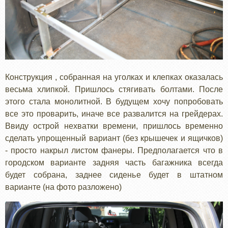
Конструкция , собранная на уголках и клепках оказалась
весьма хлипкой. Пришлось стягивать болтами. После
этого стала монолитной. В будущем хочу попробовать
все это проварить, иначе все развалится на грейдерах.
Ввиду острой нехватки времени, пришлось временно
сделать упрощенный вариант (без крышечек и ящичков)
- просто накрыл листом фанеры. Предполагается что в
городском варианте задняя часть багажника всегда
будет собрана, заднее сиденье будет в штатном
варианте (на фото разложено)