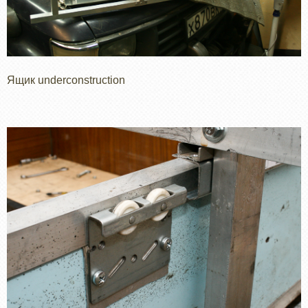
Ящик underconstruction