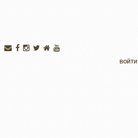
Меню
ВОЙТИ
учётной
записи
пользователя