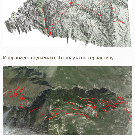
И фрагмент подъема от Тырнауза по серпантину