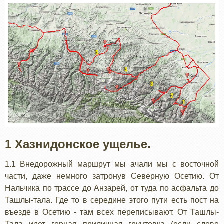
1 Хазнидонское ущелье.
1.1 Внедорожный маршрут мы ачали мы с восточной
части, даже немного затронув Северную Осетию. От
Нальчика по трассе до Анзарей, от туда по асфальта до
Ташлы-тала. Где то в середине этого пути есть пост на
въезде в Осетию - там всех переписывают. От Ташлы-