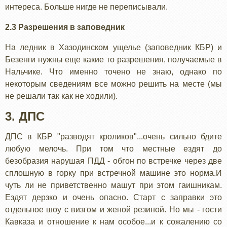
интереса. Больше нигде не переписывали.
2.3 Разрешения в заповедник
На ледник в Хазодинском ущелье (заповедник КБР) и
Безенги нужны еще какие то разрешения, получаемые в
Нальчике. Что именно точено не знаю, однако по
некоторым сведениям все можно решить на месте (мы
не решали так как не ходили).
3. ДПС
ДПС в КБР "разводят кроликов"...очень сильно бдите
любую мелочь. При том что местные ездят до
безобразия нарушая ПДД - обгон по встречке через две
сплошную в горку при встречной машине это норма.И
чуть ли не приветственно машут при этом гаишникам.
Ездят дерзко и очень опасно. Старт с заправки это
отдельное шоу с визгом и женой резиной. Но мы - гости
Кавказа и отношение к нам особое...и к сожалению со