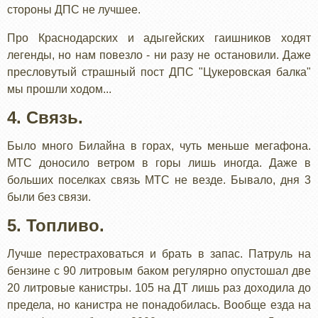
стороны ДПС не лучшее.
Про Краснодарских и адыгейских гаишников ходят
легенды, но нам повезло - ни разу не остановили. Даже
пресловутый страшный пост ДПС "Цукеровская балка"
мы прошли ходом...
4. Связь.
Было много Билайна в горах, чуть меньше мегафона.
МТС доносило ветром в горы лишь иногда. Даже в
больших поселках связь МТС не везде. Бывало, дня 3
были без связи.
5. Топливо.
Лучше перестраховаться и брать в запас. Патруль на
бензине с 90 литровым баком регулярно опустошал две
20 литровые канистры. 105 на ДТ лишь раз доходила до
предела, но канистра не понадобилась. Вообще езда на