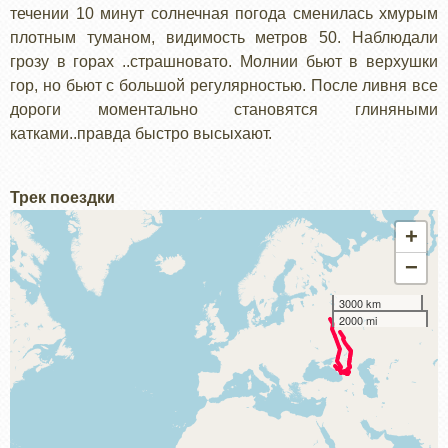
течении 10 минут солнечная погода сменилась хмурым
плотным туманом, видимость метров 50. Наблюдали
грозу в горах ..страшновато. Молнии бьют в верхушки
гор, но бьют с большой регулярностью. После ливня все
дороги моментально становятся глиняными
катками..правда быстро высыхают.
Трек поездки
+
−
3000 km
2000 mi