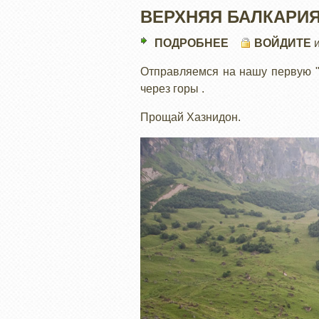
ВЕРХНЯЯ БАЛКАРИ
ПОДРОБНЕЕ
О
ВОЙДИТЕ
ВЕРХНЯЯ
Отправляемся на нашу первую "с
БАЛКАРИЯ
через горы .
Прощай Хазнидон.