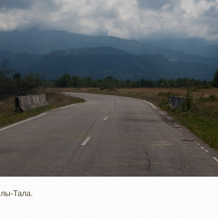
шлы-Тала.