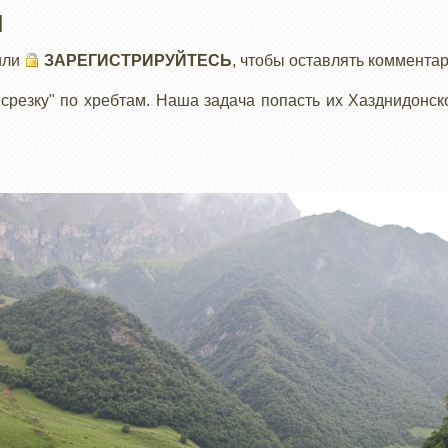
Я
или
ЗАРЕГИСТРИРУЙТЕСЬ
, чтобы оставлять коммента
резку" по хребтам. Наша задача попасть их Хазднидонск