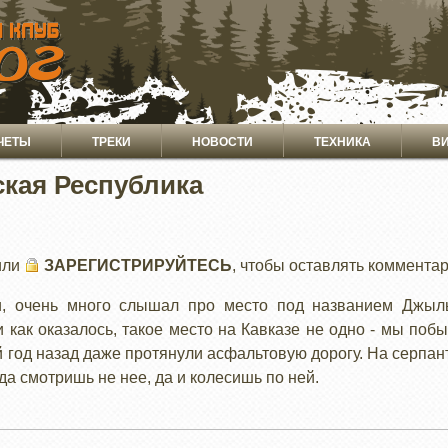
ЧЕТЫ
ТРЕКИ
НОВОСТИ
ТЕХНИКА
В
кая Республика
или
ЗАРЕГИСТРИРУЙТЕСЬ
, чтобы оставлять коммента
, очень много слышал про место под названием Джыл
 как оказалось, такое место на Кавказе не одно - мы поб
 год назад даже протянули асфальтовую дорогу. На серпант
да смотришь не нее, да и колесишь по ней.