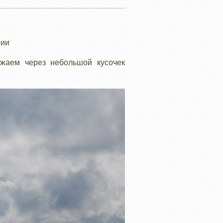
рии
зжаем через небольшой кусочек