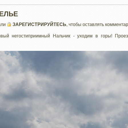
ЕЛЬЕ
или
ЗАРЕГИСТРИРУЙТЕСЬ
, чтобы оставлять коммента
Е
ивый негостиприимный Нальчик - уходим в горы! Прое