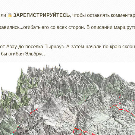
или
ЗАРЕГИСТРИРУЙТЕСЬ
, чтобы оставлять коммента
авились...огибать его со всех сторон. В описании маршру
 от Азау до поселка Тырнауз. А затем начали по краю скл
 бы огибая Эльбрус.