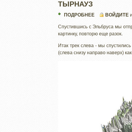
ТЫРНАУЗ
ПОДРОБНЕЕ
О
ВОЙДИТЕ
ТЫРНАУЗ
Спустившись с Эльбруса мы отпр
картинку, повторю еще разок.
Итак трек слева - мы спустились
(слева снизу направо наверх) как