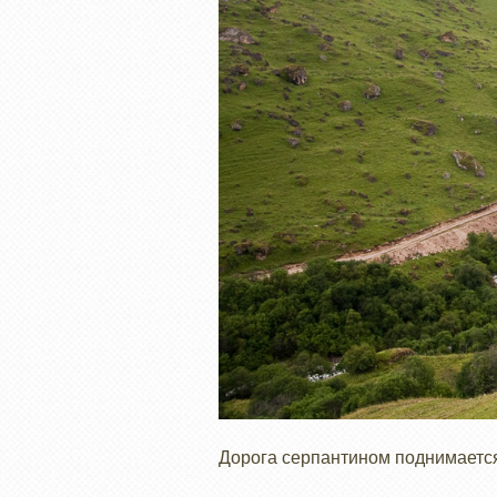
Дорога серпантином поднимается в