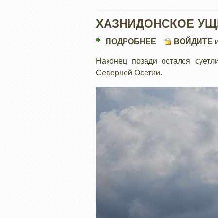
ХАЗНИДОНСКОЕ УЩ
ПОДРОБНЕЕ
О
ВОЙДИТЕ
ХАЗНИДОНСКО
Наконец позади остался суетл
УЩЕЛЬЕ
Северной Осетии.