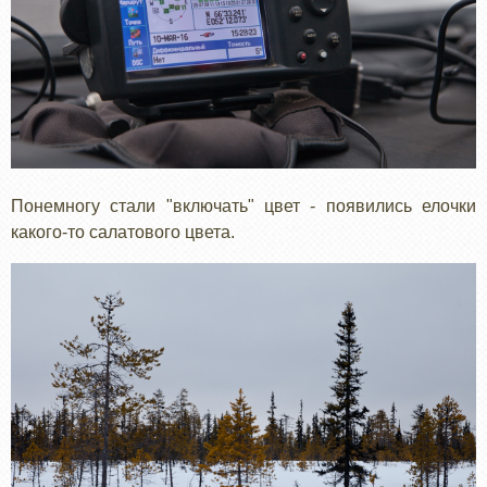
Понемногу стали "включать" цвет - появились елочки
какого-то салатового цвета.