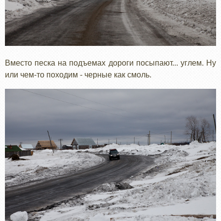
Вместо песка на подъемах дороги посыпают... углем. Ну
или чем-то походим - черные как смоль.