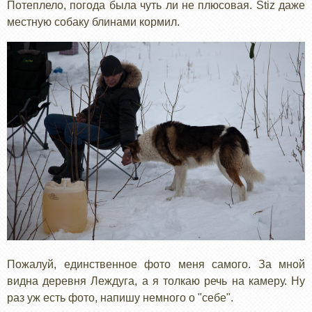
Потеплело, погода была чуть ли не плюсовая. Stiz даже
местную собаку блинами кормил.
Пожалуй, единственное фото меня самого. За мной
видна деревня Леждуга, а я толкаю речь на камеру. Ну
раз уж есть фото, напишу немного о "себе".