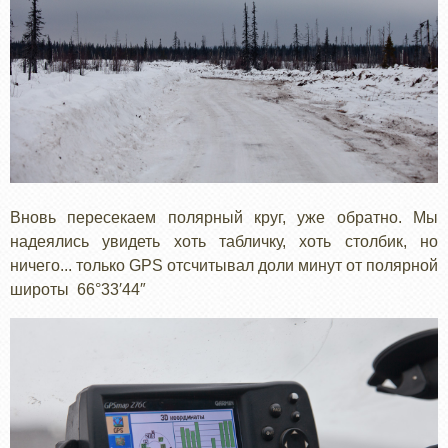
Вновь пересекаем полярный круг, уже обратно. Мы
надеялись увидеть хоть табличку, хоть столбик, но
ничего... только GPS отсчитывал доли минут от полярной
широты 66°33′44″