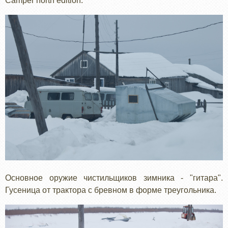
Camper north edition.
Основное оружие чистильщиков зимника - "гитара".
Гусеница от трактора с бревном в форме треугольника.