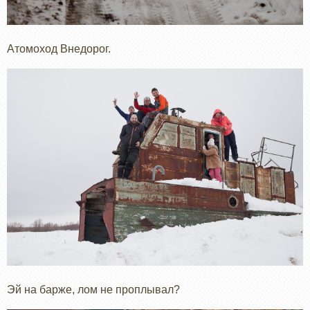
Атомоход Внедорог.
Эй на барже, лом не проплывал?