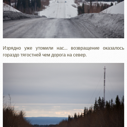
Изрядно уже утомили нас... возвращение оказалось
гораздо тягостней чем дорога на север.