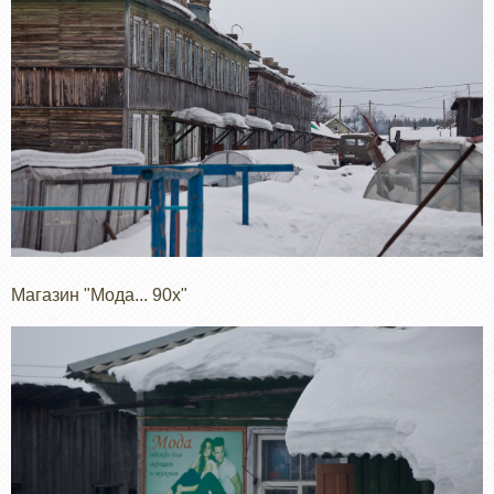
Магазин "Мода... 90х"