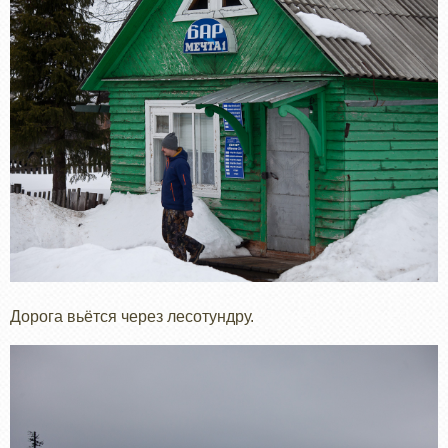
Дорога вьётся через лесотундру.