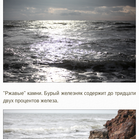
"Ржавые" камни. Бурый железняк содержит до тридцати
двух процентов железа.