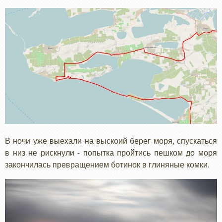
В ночи уже выехали на выскоий берег моря, спускаться
в низ не рискнули - попытка пройтись пешком до моря
закончилась превращением ботинок в глиняные комки.