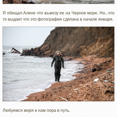
Я обещал Алене что вывезу ее на Черное море. Но...что
то выдает что это фотография сделана в начале января.
Любуемся моря и нам пора в путь.