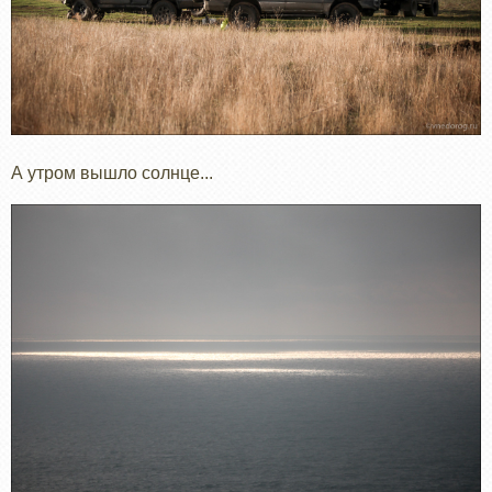
А утром вышло солнце...