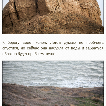
К берегу ведет колея. Летом думаю не проблема
спустися, но сейчас она набухла от воды и забраться
обратно будет проблематично.