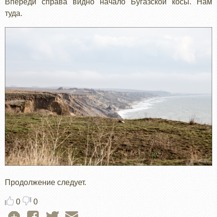
Впереди справа видно начало Бугазской косы. Нам
туда.
Продолжение следует.
0
0