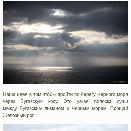
Наша идея в том чтобы пройти по берегу Черного моря
через Бугазскую косу. Это узкая полоска суши
между Бугазским лиманом и Черным морем. Прощай
Железный рог.