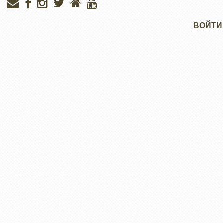
Меню
ВОЙТИ
учётной
записи
пользователя