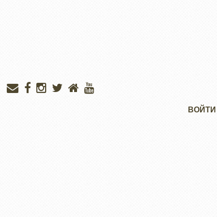
Меню
ВОЙТИ
учётной
записи
пользователя