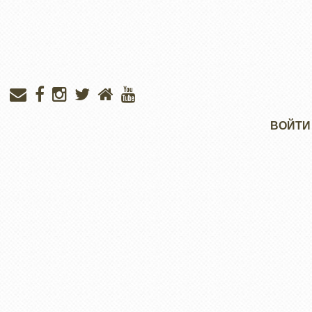
Меню
ВОЙТИ
учётной
записи
пользователя