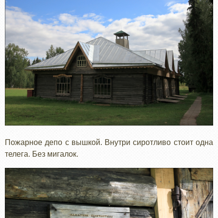
Пожарное депо с вышкой. Внутри сиротливо стоит одна
телега. Без мигалок.