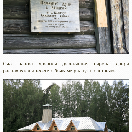
Счас завоет древняя деревянная сирена, двери
распахнутся и телеги с бочками рванут по встречке.