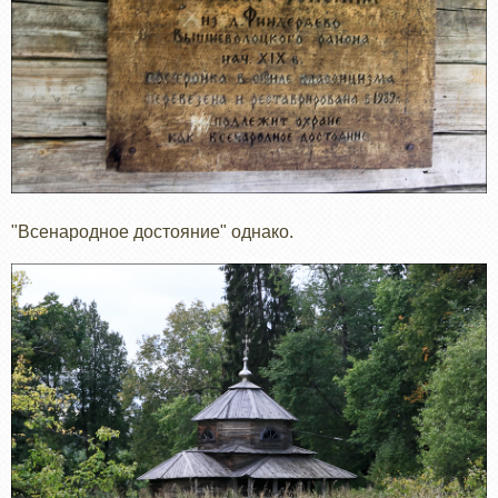
"Всенародное достояние" однако.