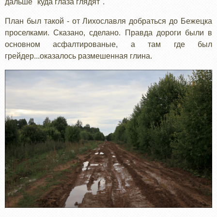
дальше "куда глаза глядят".
План был такой - от Лихославля добраться до Бежецка
проселками. Сказано, сделано. Правда дороги были в
основном асфалтированые, а там где был
грейдер...оказалось размешенная глина.