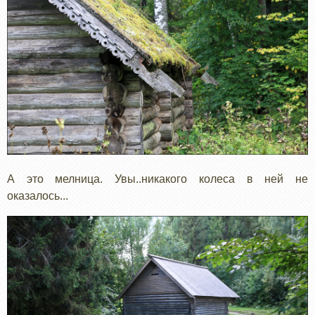
А это мелница. Увы..никакого колеса в ней не
оказалось...