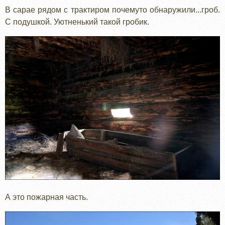
В сарае рядом с трактиром почемуто обнаружили...гроб.
С подушкой. Уютненький такой гробик.
А это пожарная часть.