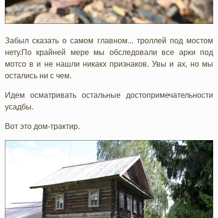
Забыл сказать о самом главном... троллей под мостом
нету.По крайней мере мы обследовали все арки под
мотсо в и не нашли никакх признаков. Увы и ах, но мы
остались ни с чем.
Идем осматривать остальные достопримечательности
усадбы.
Вот это дом-трактир.