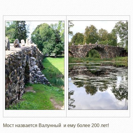
Мост назвается Валунный и ему более 200 лет!