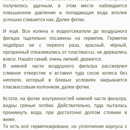
получилось удачным, в этом месте наблюдается
повышенное давление и попадающая вода вполне
успешно сливается нах. Далее фотки.
И ещё. Все колена и водоотсекатели до воздушного
фильра тщательно посажены на герметик. Герметик
подобрал не с первого раза, красный, чёрный,
прозрачный отваливались от пластмассы, не держались
вовсе. Нашёл синий, очень липкий, держится.
В нижней части воздушного фильтра рассверлил
сливное отверстие и вставил туда сосок колеса без
ниппеля, который в боевых условиях закрывается
пласмассовым колпачком, далее фотки.
Кстати, на фотке внутренностей нижней части фильтра,
видны гряные потёки. Действительно, туда пыталась
проникнуть вода, при достаточно долгом стоянии в
жиже.
То есть всё герметизировано, но уплотнение корпуса с