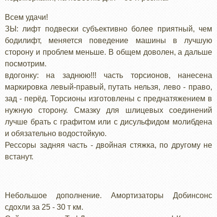
Всем удачи!
ЗЫ: лифт подвески субъективно более приятный, чем
бодилифт, меняется поведение машины в лучшую
сторону и проблем меньше. В общем доволен, а дальше
посмотрим.
вдогонку: на заднюю!!! часть торсионов, нанесена
маркировка левый-правый, путать нельзя, лево - право,
зад - перёд. Торсионы изготовлены с преднатяжением в
нужную сторону. Смазку для шлицевых соединений
лучше брать с графитом или с дисульфидом молибдена
и обязательно водостойкую.
Рессоры задняя часть - двойная стяжка, по другому не
встанут.
Небольшое дополнение. Амортизаторы Добинсонс
сдохли за 25 - 30 т км.