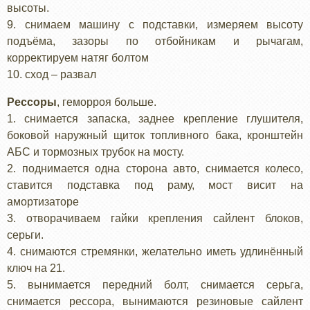
высоты.
9. снимаем машину с подставки, измеряем высоту
подъёма, зазоры по отбойникам и рычагам,
корректируем натяг болтом
10. сход – развал
Рессоры
, геморроя больше.
1. снимается запаска, заднее крепление глушителя,
боковой наружный щиток топливного бака, кронштейн
АБС и тормозных трубок на мосту.
2. поднимается одна сторона авто, снимается колесо,
ставится подставка под раму, мост висит на
амортизаторе
3. отворачиваем гайки крепления сайлент блоков,
серьги.
4. снимаются стремянки, желательно иметь удлинённый
ключ на 21.
5. вынимается передний болт, снимается серьга,
снимается рессора, вынимаются резиновые сайлент