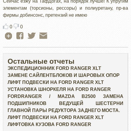
Сейчас езжу на ТафДогах, на порядок лучше! К упругим
элементам (торсионы, рессоры) и полиуретану, пр-ва
фирмы добинсонс, претензий не имею
0
0
Остальные отчеты
ЭКСПЕДИЦИОННИК FORD RANGER XLT
ЗАМЕНЕ САЙЛЕНТБЛОКОВ И ШАРОВЫХ ОПОР
ЛИФТ ПОДВЕСКИ НА FORD RANGER XLT
УСТАНОВКА ШНОРКЕЛЯ НА FORD RANGER
FORDRANGER / MAZDA B2500 ЗАМЕНА
ПОДШИПНИКОВ ВЕДУЩЕЙ ШЕСТЕРНИ
ГЛАВНОЙ ПАРЫ РЕДУКТОРА ЗАДНЕГО МОСТА.
ЛИФТ ПОДВЕСКИ НА FORD RANGER XLT
ЛИФТОВКА КУЗОВА FORD RANGER