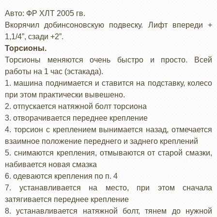
Авто: ФР ХЛТ 2005 гв.
Вкорячил добинсоновскую подвеску. Лифт впереди +
1,1/4”, сзади +2”.
Торсионы.
Торсионы меняются очень быстро и просто. Всей
работы на 1 час (эстакада).
1. машина поднимается и ставится на подставку, колесо
при этом практически вывешено.
2. отпускается натяжной болт торсиона
3. отворачивается переднее крепление
4. торсион с креплением вынимается назад, отмечается
взаимное положение переднего и заднего креплений
5. снимаются крепления, отмываются от старой смазки,
набивается новая смазка
6. одеваются крепления по п. 4
7. устанавливается на место, при этом сначала
затягивается переднее крепление
8. устанавливается натяжной болт, тянем до нужной