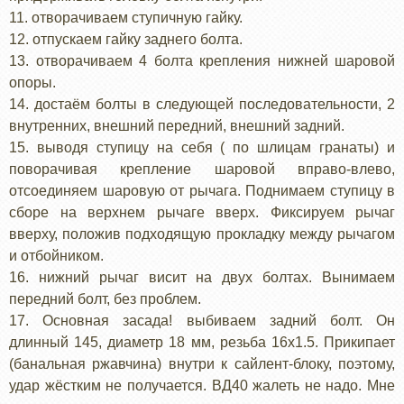
11. отворачиваем ступичную гайку.
12. отпускаем гайку заднего болта.
13. отворачиваем 4 болта крепления нижней шаровой
опоры.
14. достаём болты в следующей последовательности, 2
внутренних, внешний передний, внешний задний.
15. выводя ступицу на себя ( по шлицам гранаты) и
поворачивая крепление шаровой вправо-влево,
отсоединяем шаровую от рычага. Поднимаем ступицу в
сборе на верхнем рычаге вверх. Фиксируем рычаг
вверху, положив подходящую прокладку между рычагом
и отбойником.
16. нижний рычаг висит на двух болтах. Вынимаем
передний болт, без проблем.
17. Основная засада! выбиваем задний болт. Он
длинный 145, диаметр 18 мм, резьба 16х1.5. Прикипает
(банальная ржавчина) внутри к сайлент-блоку, поэтому,
удар жёстким не получается. ВД40 жалеть не надо. Мне