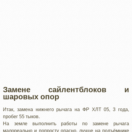
Замене сайлентблоков и
шаровых опор
Итак, замена нижнего рычага на ФР ХЛТ 05, 3 года,
пробег 55 тыков.
На земле выполнить работы по замене рычага
малореально и попросту опасно, лучше на подъёмнике