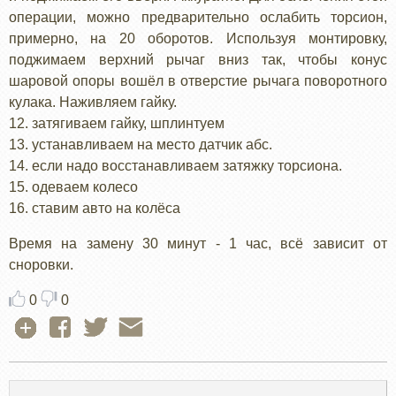
операции, можно предварительно ослабить торсион,
примерно, на 20 оборотов. Используя монтировку,
поджимаем верхний рычаг вниз так, чтобы конус
шаровой опоры вошёл в отверстие рычага поворотного
кулака. Наживляем гайку.
12. затягиваем гайку, шплинтуем
13. устанавливаем на место датчик абс.
14. если надо восстанавливаем затяжку торсиона.
15. одеваем колесо
16. ставим авто на колёса
Время на замену 30 минут - 1 час, всё зависит от
сноровки.
0
0