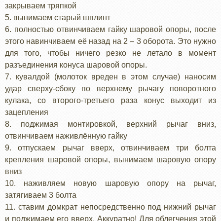
закрываем тряпкой
5. вынимаем старый шплинт
6. полностью отвинчиваем гайку шаровой опоры, после
этого навинчиваем её назад на 2 – 3 оборота. Это нужно
для того, чтобы ничего резко не летало в момент
разъединения конуса шаровой опоры.
7. кувалдой (молоток вреден в этом случае) наносим
удар сверху-сбоку по верхнему рычагу поворотного
кулака, со второго-третьего раза конус выходит из
зацепления
8. поджимая монтировкой, верхний рычаг вниз,
отвинчиваем наживлённую гайку
9. отпускаем рычаг вверх, отвинчиваем три болта
крепления шаровой опоры, вынимаем шаровую опору
вниз
10. наживляем новую шаровую опору на рычаг,
затягиваем 3 болта
11. ставим домкрат непосредственно под нижний рычаг
и поджимаем его вверх. Аккуратно! Для облегчения этой