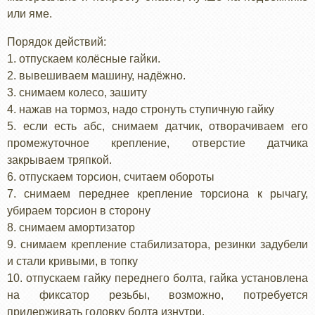
или яме.
Порядок действий:
1. отпускаем колёсные гайки.
2. вывешиваем машину, надёжно.
3. снимаем колесо, зашиту
4. нажав на тормоз, надо стронуть ступичную гайку
5. если есть абс, снимаем датчик, отворачиваем его
промежуточное крепление, отверстие датчика
закрываем тряпкой.
6. отпускаем торсион, считаем обороты
7. снимаем переднее крепление торсиона к рычагу,
убираем торсион в сторону
8. снимаем амортизатор
9. снимаем крепление стабилизатора, резинки задубели
и стали кривыми, в топку
10. отпускаем гайку переднего болта, гайка установлена
на фиксатор резьбы, возможно, потребуется
придерживать головку болта изнутри.