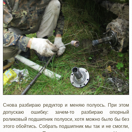
Снова разбираю редуктор и меняю полуось. При этом
допускаю ошибку: зачем-то разбираю опорный
роликовый подшипник полуоси, хотя можно было бы без
этого обойтись. Собрать подшипник мы так и не смогли,