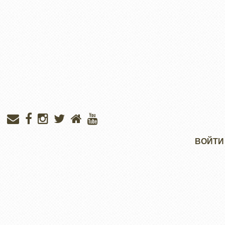
Меню
ВОЙТИ
учётной
записи
пользователя