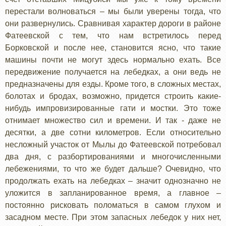
перестали волноваться – мы были уверены тогда, что
они развернулись. Сравнивая характер дороги в районе
Фатеевской с тем, что нам встретилось перед
Борковской и после нее, становится ясно, что такие
машины почти не могут здесь нормально ехать. Все
передвижение получается на лебедках, а они ведь не
предназначены для езды. Кроме того, в сложных местах,
болотах и бродах, возможно, придется строить какие-
нибудь импровизированные гати и мостки. Это тоже
отнимает множество сил и времени. И так - даже не
десятки, а две сотни километров. Если относительно
несложный участок от Мылы до Фатеевской потребовал
два дня, с разбортированиями и многочисленными
лебежениями, то что же будет дальше? Очевидно, что
продолжать ехать на лебедках – значит однозначно не
уложится в запланированное время, а главное –
постоянно рисковать поломаться в самом глухом и
засадном месте. При этом запасных лебедок у них нет,