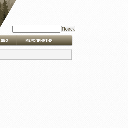
Поиск
ИДЕО
МЕРОПРИЯТИЯ