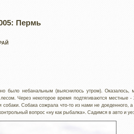
005: Пермь
РАЙ
ьно было небанальным (выяснилось утром). Оказалось, 
 лесом. Через некоторое время подтягиваются местные - 
собаки. Собака сожрала что-то из нами не доеденного, а 
контрольный вопрос «ну как рыбалка». Садимся в авто и уе