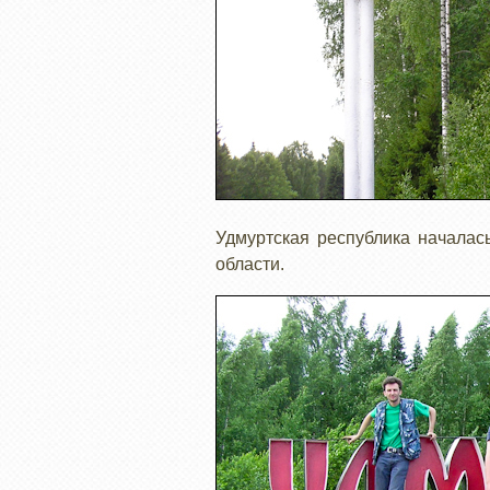
Удмуртская республика началас
области.