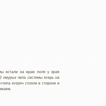
мы встали на краю поля у края
2 хмурых чела системы егерь на
«типа егеря» стояли в стороне и
зжаем.