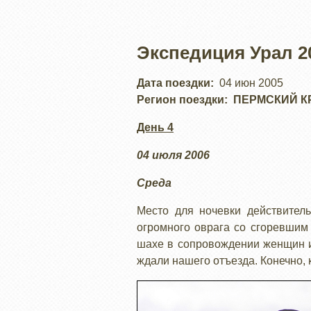
Экспедиция Урал 2
Дата поездки
04 июн 2005
Регион поездки
ПЕРМСКИЙ К
День 4
04 июля 2006
Среда
Место для ночевки действител
огромного оврага со сгоревшим
шахе в сопровождении женщин и 
ждали нашего отъезда. Конечно, 