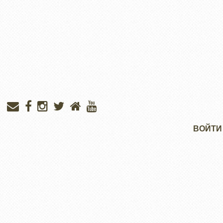
Меню
ВОЙТИ
учётной
записи
пользователя