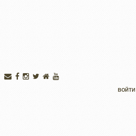
Меню
ВОЙТИ
учётной
записи
пользователя