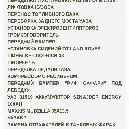
ПЕРЕДЕЛКА И УСТАНОВКА НОУТБУКА В УАЗЕ.
ЛИФТОВКА КУЗОВА
ПЕРЕНОС ТОПЛИВНОГО БАКА
ПЕРЕБОРКА ЗАДНЕГО МОСТА УАЗА
УСТАНОВКА ЭЛЕКТРОВЕНТИЛЯТОРОВ
ГРОМКОГОВОРИТЕЛЬ
ПЕРЕДНИЙ БАМПЕР
УСТАНОВКА СИДЕНИЙ ОТ LAND ROVER
ШИНЫ BF GOODRICH 33
ШНОРКЕЛЬ
ПЕРЕДЕЛКА ПЕДАЛИ ГАЗА
КОМПРЕССОР С РЕСИВЕРОМ
ПЕРЕДНИЙ БАМПЕР "РИФ САФАРИ" ПОД
ЛЕБЕДКУ
УАЗ 31519 АККУМУЛЯТОР SZNAJDER ENERGY
100AH
MAXXIS MUDZILLA 35X13.5
УАЗАВР
ЗАМЕНА ОТРАЖАТЕЛЕЙ В ТАНКОВЫХ ФАРАХ