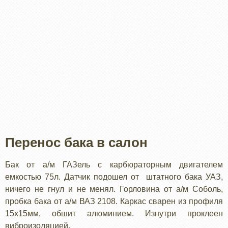
Перенос бака в салон
Бак от а/м ГАЗель с карбюраторным двигателем
емкостью 75л. Датчик подошел от штатного бака УАЗ,
ничего не гнул и не менял. Горловина от а/м Соболь,
пробка бака от а/м ВАЗ 2108. Каркас сварен из профиля
15х15мм, обшит алюминием. Изнутри проклеен
виброизоляцией.