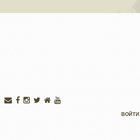
Меню
ВОЙТИ
учётной
записи
пользователя