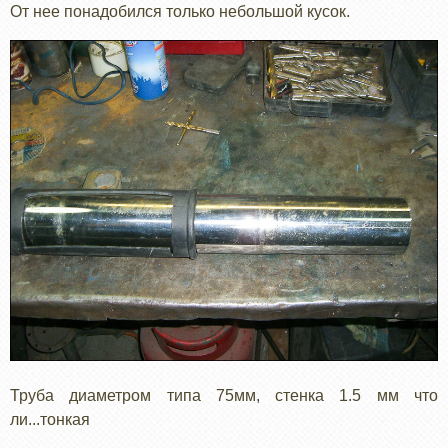
От нее понадобился только небольшой кусок.
Труба диаметром типа 75мм, стенка 1.5 мм что
ли...тонкая