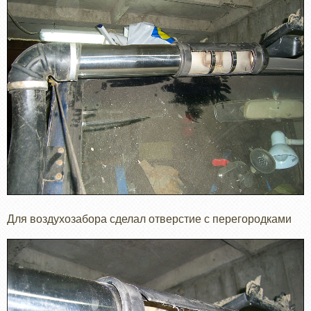
Для воздухозабора сделал отверстие с перегородками