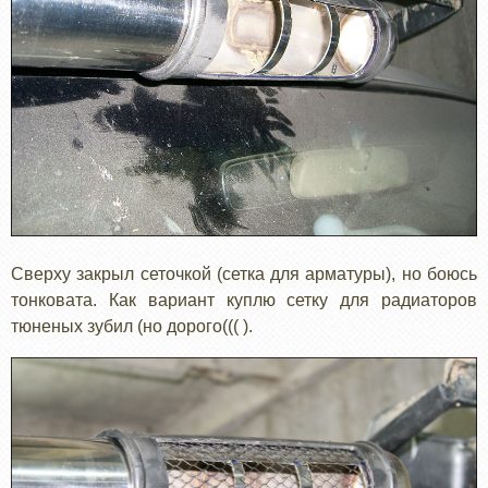
Сверху закрыл сеточкой (сетка для арматуры), но боюсь
тонковата. Как вариант куплю сетку для радиаторов
тюненых зубил (но дорого((( ).