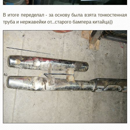
В итоге переделал - за основу была взята тонкостенная
труба и нержавейки от...старого бампера китайца))