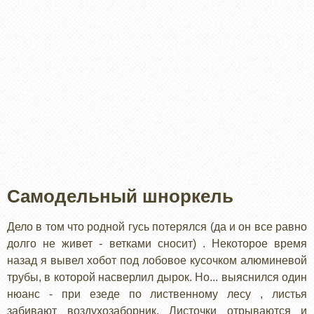
Самодельный шноркель
Дело в том что родной гусь потерялся (да и он все равно
долго не живет - ветками сносит) . Некоторое время
назад я вывел хобот под лобовое кусочком алюминевой
трубы, в которой насверлил дырок. Но... выяснился один
нюанс - при езеде по лиственному лесу , листья
забивают воздухозаборник. Листочки отрываются и