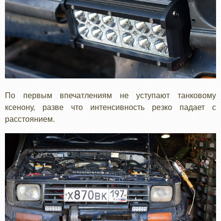
По первым впечатлениям не уступают танковому
ксенону, разве что интенсивность резко падает с
расстоянием.