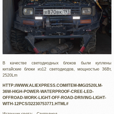
В качестве светодиодных блоков были куплены
китайские блоки из12 светодиодов, мощностью 36Вт,
2520Lm
HTTP://WWW.ALIEXPRESS.COM/ITEM-IMG/2520LM-
36W-HIGH-POWER-WATERPROOF-CREE-LED-
OFFROAD-WORK-LIGHT-OFF-ROAD-DRIVING-LIGHT-
WITH-12PCS/32230753771.HTML#
Источник света: Светодиод