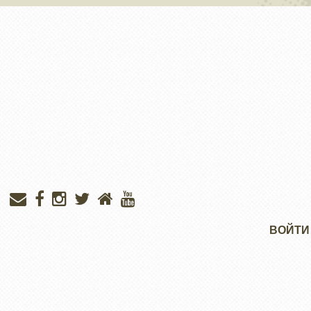
Меню
ВОЙТИ
учётной
записи
пользователя