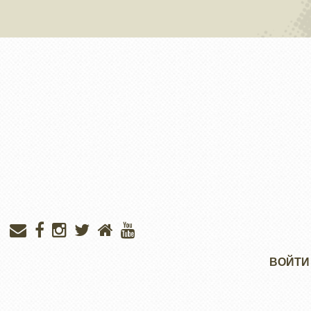
Меню
ВОЙТИ
учётной
записи