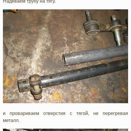
Надеваем трубу на тягу.
и провариваем отверстия с тягой, не перегревая
металл.