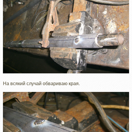
На всякий случай обвариваю края.