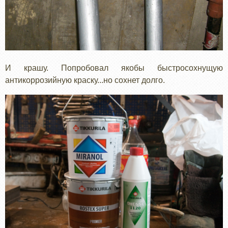
И крашу. Попробовал якобы быстросохнущую
антикоррозийную краску...но сохнет долго.