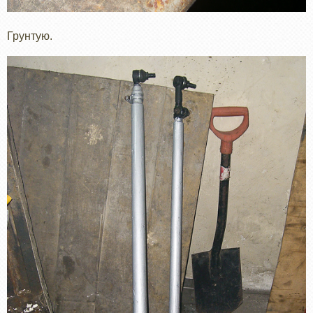
Грунтую.