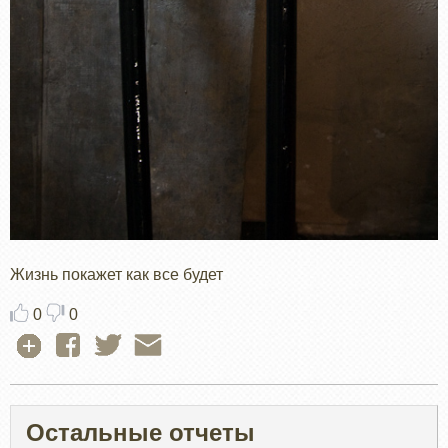
Жизнь покажет как все будет
0
0
Остальные отчеты