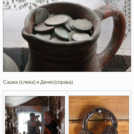
Сашка (слева) и Денис(справа)