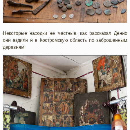
Некоторые находки не местные, как рассказал Денис
они ездили и в Костромскую область по заброшенным
деревням.