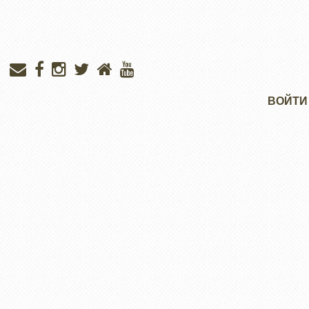
Меню
ВОЙТИ
учётной
записи
пользователя