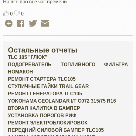
На все про все час времени.
0
0
Остальные отчеты
TLC 105 "ГЛЮК"
ПОДОГРЕВАТЕЛЬ ТОПЛИВНОГО ФИЛЬТРА
НОМАКОН
РЕМОНТ СТАРТЕРА TLC105
СТУПИЧНЫЕ ГАЙКИ TRAIL GEAR
РЕМОНТ ГЕНЕРАТОРА TLC105
YOKOHAMA GEOLANDAR I/T G072 315/75 R16
ВТОРАЯ КАЛИТКА В БАМПЕР
УСТАНОВКА ПОРОГОВ РИФ
РЕМОНТ ЭЛЕКТРОБЛОКИРОВОК
ПЕРЕДНИЙ СИЛОВОЙ БАМПЕР TLC105