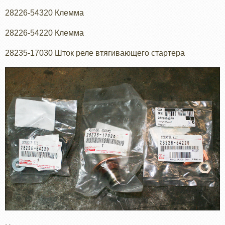
28226-54320 Клемма
28226-54220 Клемма
28235-17030 Шток реле втягивающего стартера