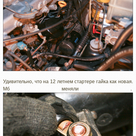
Удивительно, что на 12 летнем стартере гайка как новая.
Мб меняли .