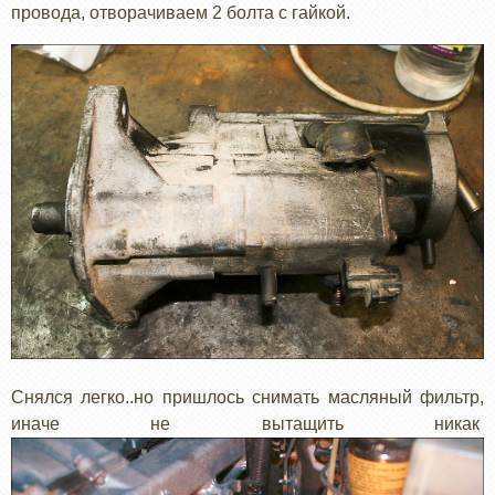
провода, отворачиваем 2 болта с гайкой.
Снялся легко..но пришлось снимать масляный фильтр,
иначе не вытащить никак