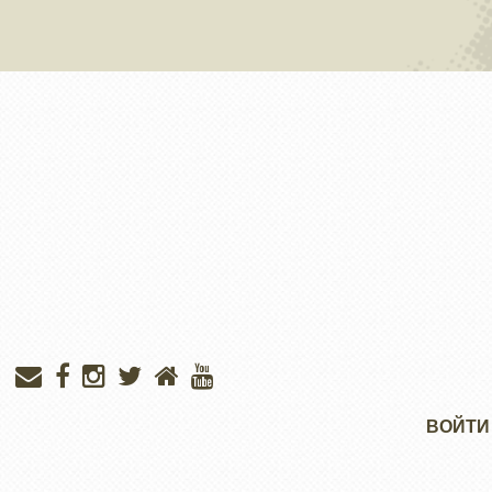
Меню
ВОЙТИ
учётной
записи