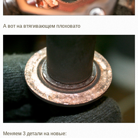
А вот на втягивающем плоховато
Меняем 3 детали на новые: