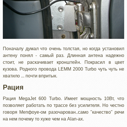
Поначалу думал что очень толстая, но когда установил
антену понял - самый раз. Длинная антена надежно
стоит, не раскачивает кронштейн. Покрасил в цвет
кузова. Родного провода LEMM 2000 Turbo чуть чуть не
хватило ... почти впритык.
Рация
Рация MegaJet 600 Turbo. Имеет мощность 10Вт, что
позволяет работать по трассе без усилителя. Но честно
говоря Мепфоуе-ом разочарован..само "качество" речи
на нем почему то хуже чем на Alan-ах.