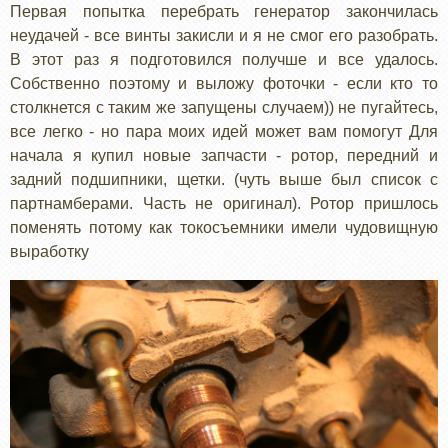
Первая попытка перебрать генератор закончилась
неудачей - все винты закисли и я не смог его разобрать.
В этот раз я подготовился получше и все удалось.
Собственно поэтому и выложу фоточки - если кто то
столкнется с таким же запущены случаем)) не пугайтесь,
все легко - но пара моих идей может вам помогут Для
начала я купил новые запчасти - ротор, передний и
задний подшипники, щетки. (чуть выше был список с
партнамберами. Часть не оригинал). Ротор пришлось
поменять потому как токосъемники имели чудовищную
выработку