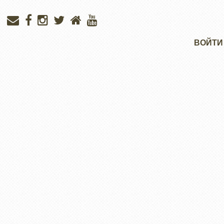
Меню
ВОЙТИ
учётной
записи
пользователя