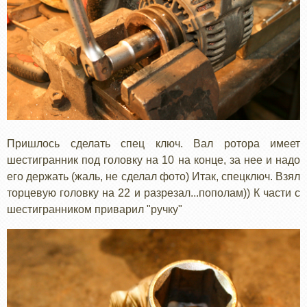
Пришлось сделать спец ключ. Вал ротора имеет
шестигранник под головку на 10 на конце, за нее и надо
его держать (жаль, не сделал фото) Итак, спецключ. Взял
торцевую головку на 22 и разрезал...пополам)) К части с
шестигранником приварил "ручку"