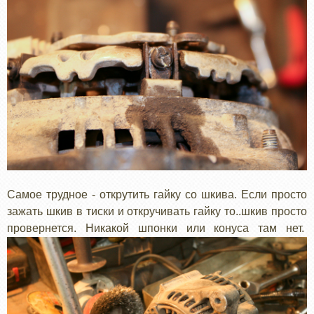
Самое трудное - открутить гайку со шкива. Если просто
зажать шкив в тиски и откручивать гайку то..шкив просто
провернется. Никакой шпонки или конуса там нет.