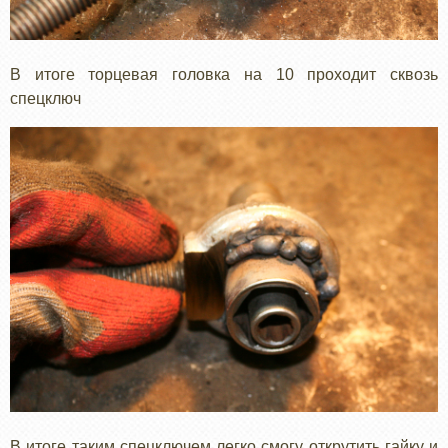
В итоге торцевая головка на 10 проходит сквозь
спецключ
В итоге таким спецключем легко смогу открутить гайку и