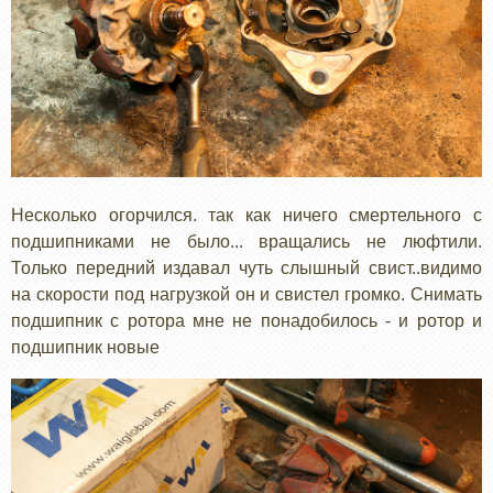
Несколько огорчился. так как ничего смертельного с
подшипниками не было... вращались не люфтили.
Только передний издавал чуть слышный свист..видимо
на скорости под нагрузкой он и свистел громко. Снимать
подшипник с ротора мне не понадобилось - и ротор и
подшипник новые