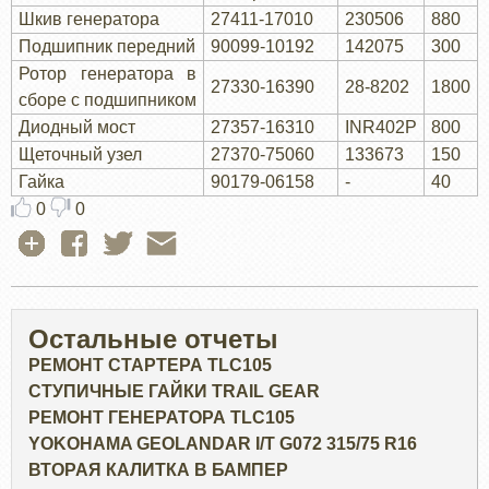
Шкив генератора
27411-17010
230506
880
Подшипник передний
90099-10192
142075
300
Ротор генератора в
27330-16390
28-8202
1800
сборе с подшипником
Диодный мост
27357-16310
INR402P
800
Щеточный узел
27370-75060
133673
150
Гайка
90179-06158
-
40
0
0
Остальные отчеты
РЕМОНТ СТАРТЕРА TLC105
СТУПИЧНЫЕ ГАЙКИ TRAIL GEAR
РЕМОНТ ГЕНЕРАТОРА TLC105
YOKOHAMA GEOLANDAR I/T G072 315/75 R16
ВТОРАЯ КАЛИТКА В БАМПЕР