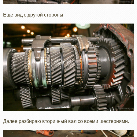
Еще вид с другой стороны
Далее разбираю вторичный вал со всеми шестернями.