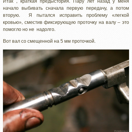
Итак , краткая предыстория. Пару лет назад у меня
начало выбивать сначала первую передачу, а потом
вторую. Я пытался исправить проблему «легкой
кровью», сместив фиксирующую проточку на валу – это
помогло но не надолго.
Вот вал со смещенной на 5 мм проточкой.