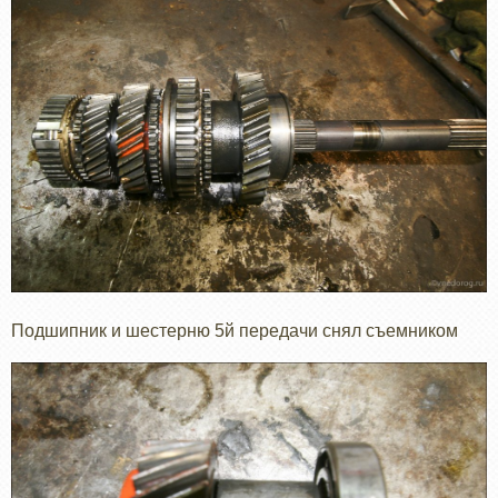
Подшипник и шестерню 5й передачи снял съемником