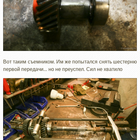
Вот таким съемником. Им же попытался снять шестерню
первой передачи... но не преуспел. Сил не хватило