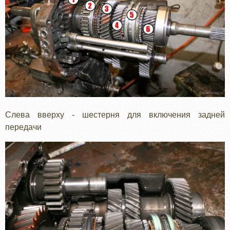
Слева вверху - шестерня для включения задней
передачи