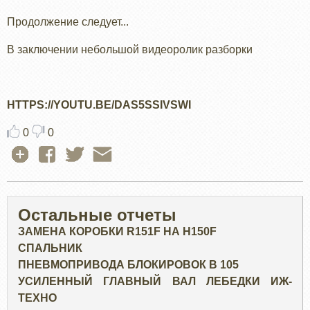
Продолжение следует...
В заключении небольшой видеоролик разборки
HTTPS://YOUTU.BE/DAS5SSIVSWI
0
0
Остальные отчеты
ЗАМЕНА КОРОБКИ R151F НА H150F
СПАЛЬНИК
ПНЕВМОПРИВОДА БЛОКИРОВОК В 105
УСИЛЕННЫЙ ГЛАВНЫЙ ВАЛ ЛЕБЕДКИ ИЖ-
ТЕХНО