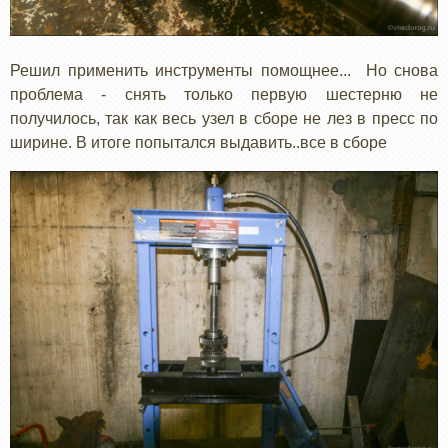
Решил применить инструменты помощнее... Но снова
проблема - снять только первую шестерню не
получилось, так как весь узел в сборе не лез в пресс по
ширине. В итоге попытался выдавить..все в сборе