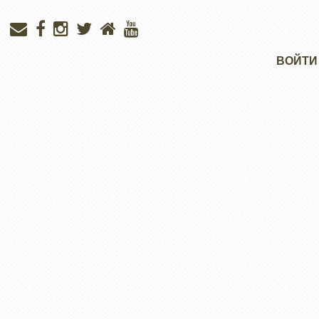
Меню
ВОЙТИ
учётной
записи
пользователя