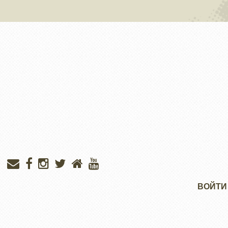
Меню
ВОЙТИ
учётной
записи
пользователя