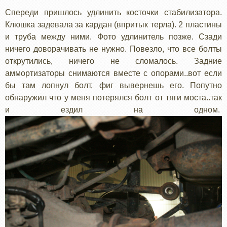
Спереди пришлось удлинить косточки стабилизатора.
Клюшка задевала за кардан (впритык терла). 2 пластины
и труба между ними. Фото удлинитель позже. Сзади
ничего доворачивать не нужно. Повезло, что все болты
открутились, ничего не сломалось. Задние
аммортизаторы снимаются вместе с опорами..вот если
бы там лопнул болт, фиг вывернешь его. Попутно
обнаружил что у меня потерялся болт от тяги моста..так
и ездил на одном.