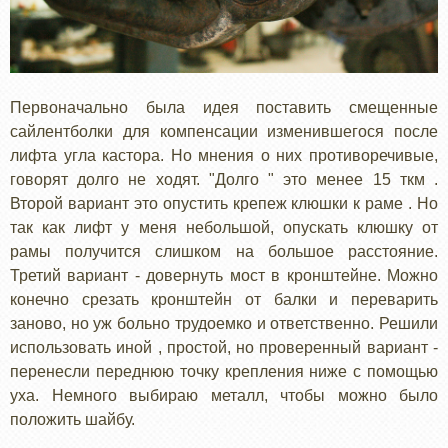
Первоначально была идея поставить смещенные
сайлентболки для компенсации изменившегося после
лифта угла кастора. Но мнения о них противоречивые,
говорят долго не ходят. "Долго " это менее 15 ткм .
Второй вариант это опустить крепеж клюшки к раме . Но
так как лифт у меня небольшой, опускать клюшку от
рамы получится слишком на большое расстояние.
Третий вариант - довернуть мост в кронштейне. Можно
конечно срезать кронштейн от балки и переварить
заново, но уж больно трудоемко и ответственно. Решили
использовать иной , простой, но проверенный вариант -
перенесли переднюю точку крепления ниже с помощью
уха. Немного выбираю металл, чтобы можно было
положить шайбу.