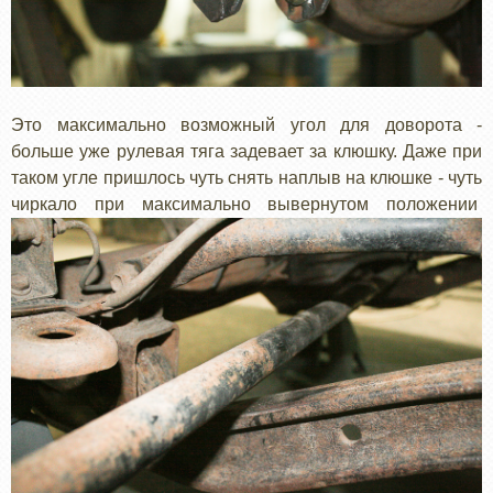
Это максимально возможный угол для доворота -
больше уже рулевая тяга задевает за клюшку. Даже при
таком угле пришлось чуть снять наплыв на клюшке - чуть
чиркало при максимально вывернутом положении