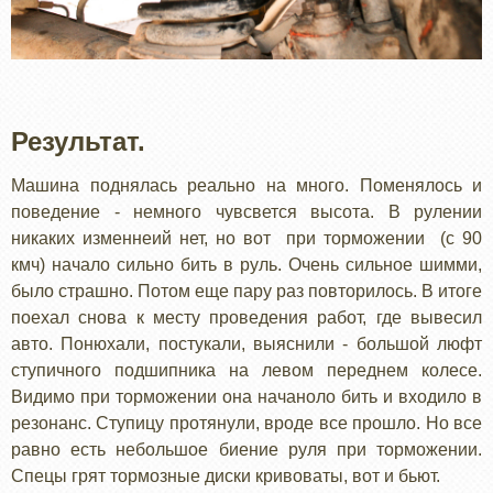
Результат.
Машина поднялась реально на много. Поменялось и
поведение - немного чувсвется высота. В рулении
никаких изменнеий нет, но вот при торможении (с 90
кмч) начало сильно бить в руль. Очень сильное шимми,
было страшно. Потом еще пару раз повторилось. В итоге
поехал снова к месту проведения работ, где вывесил
авто. Понюхали, постукали, выяснили - большой люфт
ступичного подшипника на левом переднем колесе.
Видимо при торможении она начаноло бить и входило в
резонанс. Ступицу протянули, вроде все прошло. Но все
равно есть небольшое биение руля при торможении.
Спецы грят тормозные диски кривоваты, вот и бьют.