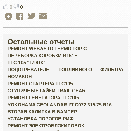
0
0
Остальные отчеты
РЕМОНТ WEBASTO TERMO TOP C
ПЕРЕБОРКА КОРОБКИ R151F
TLC 105 "ГЛЮК"
ПОДОГРЕВАТЕЛЬ ТОПЛИВНОГО ФИЛЬТРА
НОМАКОН
РЕМОНТ СТАРТЕРА TLC105
СТУПИЧНЫЕ ГАЙКИ TRAIL GEAR
РЕМОНТ ГЕНЕРАТОРА TLC105
YOKOHAMA GEOLANDAR I/T G072 315/75 R16
ВТОРАЯ КАЛИТКА В БАМПЕР
УСТАНОВКА ПОРОГОВ РИФ
РЕМОНТ ЭЛЕКТРОБЛОКИРОВОК