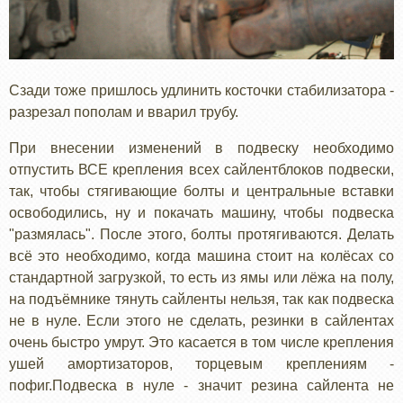
Сзади тоже пришлось удлинить косточки стабилизатора -
разрезал пополам и вварил трубу.
При внесении изменений в подвеску необходимо
отпустить ВСЕ крепления всех сайлентблоков подвески,
так, чтобы стягивающие болты и центральные вставки
освободились, ну и покачать машину, чтобы подвеска
"размялась". После этого, болты протягиваются. Делать
всё это необходимо, когда машина стоит на колёсах со
стандартной загрузкой, то есть из ямы или лёжа на полу,
на подъёмнике тянуть сайленты нельзя, так как подвеска
не в нуле. Если этого не сделать, резинки в сайлентах
очень быстро умрут. Это касается в том числе крепления
ушей амортизаторов, торцевым креплениям -
пофиг.Подвеска в нуле - значит резина сайлента не