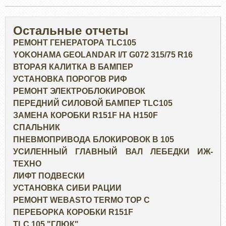
Остальные отчеты
РЕМОНТ ГЕНЕРАТОРА TLC105
YOKOHAMA GEOLANDAR I/T G072 315/75 R16
ВТОРАЯ КАЛИТКА В БАМПЕР
УСТАНОВКА ПОРОГОВ РИФ
РЕМОНТ ЭЛЕКТРОБЛОКИРОВОК
ПЕРЕДНИЙ СИЛОВОЙ БАМПЕР TLC105
ЗАМЕНА КОРОБКИ R151F НА H150F
СПАЛЬНИК
ПНЕВМОПРИВОДА БЛОКИРОВОК В 105
УСИЛЕННЫЙ ГЛАВНЫЙ ВАЛ ЛЕБЕДКИ ИЖ-
ТЕХНО
ЛИФТ ПОДВЕСКИ
УСТАНОВКА СИБИ РАЦИИ
РЕМОНТ WEBASTO TERMO TOP C
ПЕРЕБОРКА КОРОБКИ R151F
TLC 105 "ГЛЮК"