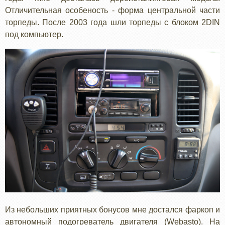
Отличительная особеность - форма центральной части
торпеды. После 2003 года шли торпеды с блоком 2DIN
под компьютер.
Из небольших приятных бонусов мне достался фаркоп и
автономный подогреватель двигателя (Webasto). На