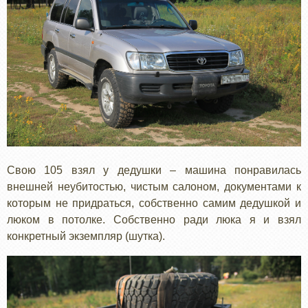
Свою 105 взял у дедушки – машина понравилась
внешней неубитостью, чистым салоном, документами к
которым не придраться, собственно самим дедушкой и
люком в потолке. Собственно ради люка я и взял
конкретный экземпляр (шутка).