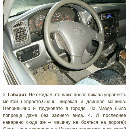
3.
Габарит.
Не ожидал что даже после пикапа управлять
мечтой непросто.Очень широкая и длинная машина.
Непривычно и трудновато в городе. На Мазде было
попроще даже без заднего вида. 4. И последнее
наварено сюда же – машину не бояться на дороге))