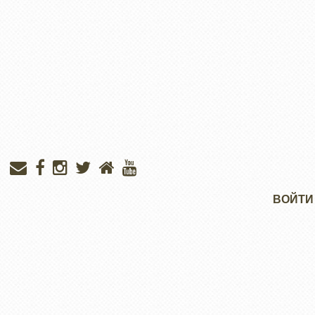
Меню
ВОЙТИ
учётной
записи
пользователя