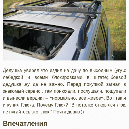
Дедушка уверял что ездил на дачу по выходным (угу..с
лебедкой и всеми блокировками в штате)..боевой
дедушка...ну да не важно. Перед покупкой загнал в
знакомый сервис , там понюхали, послушали, пощупали
и вынесли вердикт – «нормально, все живое». Вот так я
и купил Глюка. Почему Глюк? "В потолке открылся люк,
не пугайтесь это глюк." Почти девиз ))
Впечатления