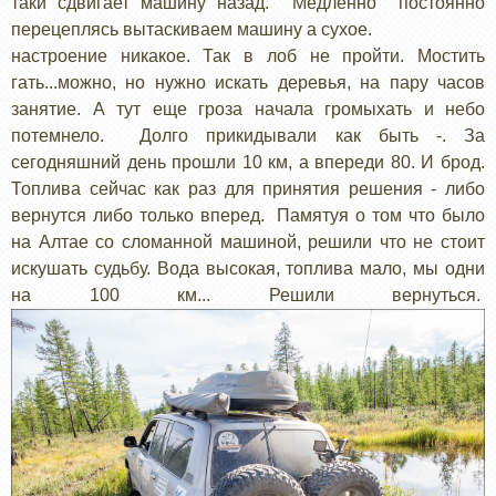
таки сдвигает машину назад. Медленно постоянно
перецеплясь вытаскиваем машину а сухое.
настроение никакое. Так в лоб не пройти. Мостить
гать...можно, но нужно искать деревья, на пару часов
занятие. А тут еще гроза начала громыхать и небо
потемнело. Долго прикидывали как быть -. За
сегодняшний день прошли 10 км, а впереди 80. И брод.
Топлива сейчас как раз для принятия решения - либо
вернутся либо только вперед. Памятуя о том что было
на Алтае со сломанной машиной, решили что не стоит
искушать судьбу. Вода высокая, топлива мало, мы одни
на 100 км... Решили вернуться.