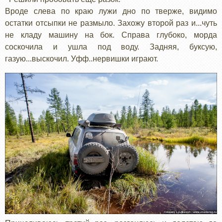
Вроде слева по краю лужи дно по тверже, видимо
остатки отсыпки не размыло. Захожу второй раз и...чуть
не кладу машину на бок. Справа глубоко, морда
соскочила и ушла под воду. Задняя, буксую,
газую...выскочил. Уфф..нервишки играют.