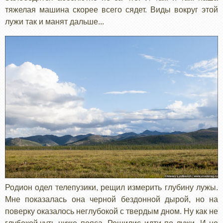
тяжелая машина скорее всего сядет. Виды вокруг этой
лужи так и манят дальше...
Родион одел телепузики, рещил измерить глубину лужы.
Мне показалась она черной бездонной дырой, но на
поверку оказалось неглубокой с твердым дном. Ну как не