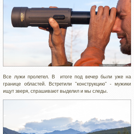
Все лужи пролетел. В итоге под вечер были уже на
границе областей. Встретили "конструкцию" - мужики
ищут зверя, спрашивают выделил и мы следы.