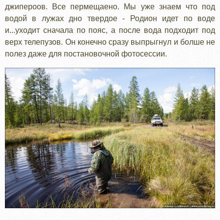
джипероов. Все пермещаено. Мы уже знаем что под
водой в лужах дно твердое - Родион идет по воде
и...уходит сначала по пояс, а после вода подходит под
верх телепузов. Он конечно сразу выпрыгнул и болше не
полез даже для постановочной фотосессии.