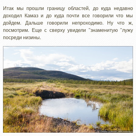
Итак мы прошли границу областей, до куда недавно
доходил Камаз и до куда почти все говорили что мы
дойдем. Дальше говорили непроходимо. Ну что ж,
посмотрим. Еще с сверху увидели "знаменитую "лужу
посреди низины.