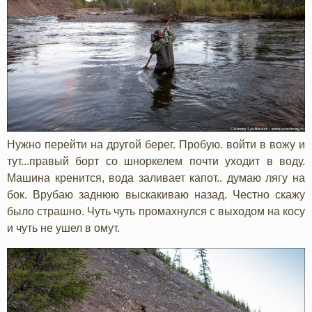
Нужно перейти на другой берег. Пробую. войти в вожу и
тут...правый борт со шноркелем почти уходит в воду.
Машина кренится, вода заливает капот.. думаю лягу на
бок. Врубаю заднюю выскакиваю назад. Честно скажу
было страшно. Чуть чуть промахнулся с выходом на косу
и чуть не ушел в омут.