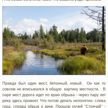
Правда был один мост, бетонный, новый. Он как то
совсем не вписывался в общую картину местности. В
паре мест дорога идет по краю обрыва - через пару лет
река здесь промоет. Что потом делать непонятно- слева
гора, справа обрыв к реке. Прошли ручей "Стоячий" -