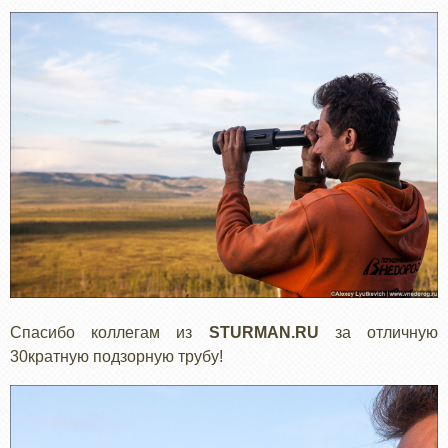
Спасибо коллегам из
STURMAN.RU
за отличную
30кратную подзорную трубу!