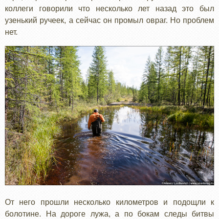
коллеги говорили что несколько лет назад это был
узенький ручеек, а сейчас он промыл овраг. Но проблем
нет.
От него прошли несколько километров и подощли к
болотине. На дороге лужа, а по бокам следы битвы