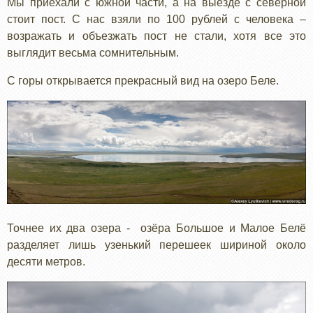
Мы приехали с южной части, а на выезде с северной
стоит пост. С нас взяли по 100 рублей с человека –
возражать и объезжать пост не стали, хотя все это
выглядит весьма сомнительным.
С горы открывается прекрасный вид на озеро Беле.
Точнее их два озера - озёра Большое и Малое Белё
разделяет лишь узенький перешеек шириной около
десяти метров.