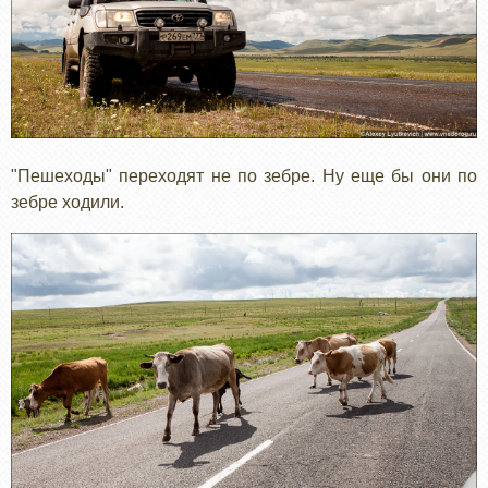
"Пешеходы" переходят не по зебре. Ну еще бы они по
зебре ходили.