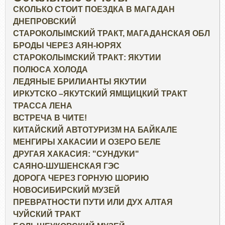
СКОЛЬКО СТОИТ ПОЕЗДКА В МАГАДАН
ДНЕПРОВСКИЙ
СТАРОКОЛЫМСКИЙ ТРАКТ, МАГАДАНСКАЯ ОБЛ
БРОДЫ ЧЕРЕЗ АЯН-ЮРЯХ
СТАРОКОЛЫМСКИЙ ТРАКТ: ЯКУТИИ
ПОЛЮСА ХОЛОДА
ЛЕДЯНЫЕ БРИЛИАНТЫ ЯКУТИИ
ИРКУТСКО –ЯКУТСКИЙ ЯМЩИЦКИЙ ТРАКТ
ТРАССА ЛЕНА
ВСТРЕЧА В ЧИТЕ!
КИТАЙСКИЙ АВТОТУРИЗМ НА БАЙКАЛЕ
МЕНГИРЫ ХАКАСИИ И ОЗЕРО БЕЛЕ
ДРУГАЯ ХАКАСИЯ: "СУНДУКИ"
САЯНО-ШУШЕНСКАЯ ГЭС
ДОРОГА ЧЕРЕЗ ГОРНУЮ ШОРИЮ
НОВОСИБИРСКИЙ МУЗЕЙ
ПРЕВРАТНОСТИ ПУТИ ИЛИ ДУХ АЛТАЯ
ЧУЙСКИЙ ТРАКТ