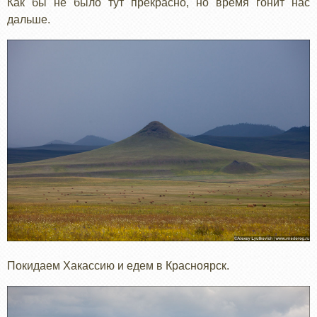
Как бы не было тут прекрасно, но время гонит нас
дальше.
Покидаем Хакассию и едем в Красноярск.