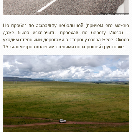
Но пробег по асфальту небольшой (причем его можно
даже было исключить, проехав по берегу Июса) –
уходим степными дорогами в сторону озера Беле. Около
15 километров колесим степями по хорошей грунтовке.