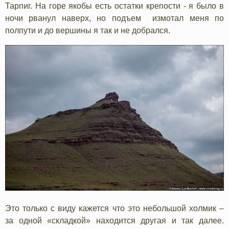
Тарпиг. На горе якобы есть остатки крепости - я было в
ночи рванул наверх, но подъем измотал меня по
полпути и до вершины я так и не добрался.
Это только с виду кажется что это небольшой холмик –
за одной «складкой» находится другая и так далее.