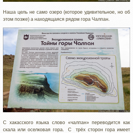
Наша цель не само озеро (которое удивительное, но об
этом позже) а находящаяся рядом гора Чалпан.
С хакасского языка слово «чалпан» переводится как
скала или оселковая гора. С трёх сторон гора имеет